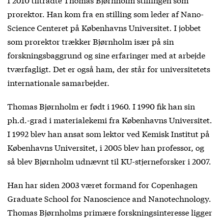
prorektor. Han kom fra en stilling som leder af Nano-
Science Centeret på Københavns Universitet. I jobbet
som prorektor trækker Bjørnholm især på sin
forskningsbaggrund og sine erfaringer med at arbejde
tværfagligt. Det er også ham, der står for universitetets
internationale samarbejder.
Thomas Bjørnholm er født i 1960. I 1990 fik han sin
ph.d.-grad i materialekemi fra Københavns Universitet.
I 1992 blev han ansat som lektor ved Kemisk Institut på
Københavns Universitet, i 2005 blev han professor, og
så blev Bjørnholm udnævnt til KU-stjerneforsker i 2007.
Han har siden 2003 været formand for Copenhagen
Graduate School for Nanoscience and Nanotechnology.
Thomas Bjørnholms primære forskningsinteresse ligger