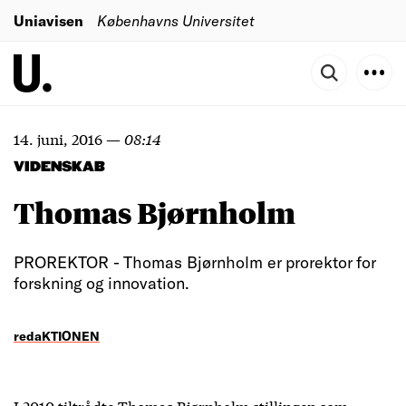
Uniavisen
Københavns Universitet
14. juni, 2016
—
08:14
VIDENSKAB
Thomas Bjørnholm
PROREKTOR - Thomas Bjørnholm er prorektor for
forskning og innovation.
redaKTIONEN
I 2010 tiltrådte Thomas Bjørnholm stillingen som