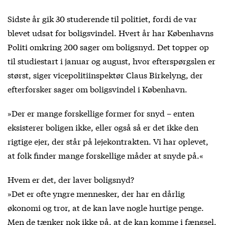
Sidste år gik 30 studerende til politiet, fordi de var
blevet udsat for boligsvindel. Hvert år har Københavns
Politi omkring 200 sager om boligsnyd. Det topper op
til studiestart i januar og august, hvor efterspørgslen er
størst, siger vicepolitiinspektør Claus Birkelyng, der
efterforsker sager om boligsvindel i København.
»Der er mange forskellige former for snyd – enten
eksisterer boligen ikke, eller også så er det ikke den
rigtige ejer, der står på lejekontrakten. Vi har oplevet,
at folk finder mange forskellige måder at snyde på.«
Hvem er det, der laver boligsnyd?
»Det er ofte yngre mennesker, der har en dårlig
økonomi og tror, at de kan lave nogle hurtige penge.
Men de tænker nok ikke på, at de kan komme i fængsel,