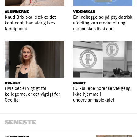
ALUMNERNE
VIDENSKAB
Knud Brix skal dække det
En indlæggelse på psykiatrisk
kontinent, han aldrig blev
afdeling kan ændre et ungt
færdig med
menneskes livsbane
HOLDET
DEBAT
Hvis det er vigtigt for
IDF-billede hører selvfølgelig
kollegerne, er det vigtigt for
ikke hjemme i
Cecilie
undervisningslokalet
SENESTE