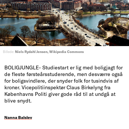
Billede:
Niels Rydahl Jensen, Wikipedia Commons
BOLIGJUNGLE- Studiestart er lig med boligjagt for
de fleste førsteårsstuderende, men desværre også
for boligsvindlere, der snyder folk for tusindvis af
kroner. Vicepolitiinspektør Claus Birkelyng fra
Københavns Politi giver gode råd til at undgå at
blive snydt.
Nanna Balslev