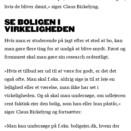
hvis de bliver dømt,« siger Claus Birkelyng.
SE BOLIGEN I
VIRKELIGHEDEN
Hvis man er studerende på jagt efter et sted at bo, kan
man gøre flere ting for at undgå at blive snydt. Først og
fremmest skal man gøre sin research ordentligt.
»Hvis et tilbud ser ud til at være for godt, er det det
også ofte. Man skal f.eks. aldrig sige ja til at leje en
lejlighed eller et værelse, man ikke har set i
virkeligheden. Og så skal man undersøge, om udlejeren
rent faktisk ejer den bolig, som han eller hun påstår,«
siger Claus Birkelyng og fortsætter:
»Man kan undersøge på f.eks. boligejer.dk, hvem der