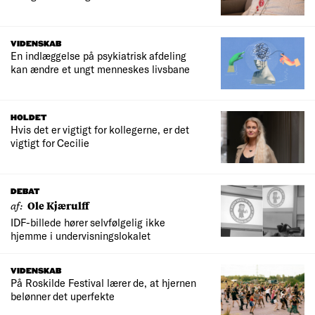
VIDENSKAB
En indlæggelse på psykiatrisk afdeling
kan ændre et ungt menneskes livsbane
HOLDET
Hvis det er vigtigt for kollegerne, er det
vigtigt for Cecilie
DEBAT
af:
Ole Kjærulff
IDF-billede hører selvfølgelig ikke
hjemme i undervisningslokalet
VIDENSKAB
På Roskilde Festival lærer de, at hjernen
belønner det uperfekte