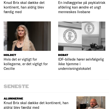
Knud Brix skal dække det
En indlæggelse på psykiatrisk
kontinent, han aldrig blev
afdeling kan ændre et ungt
færdig med
menneskes livsbane
HOLDET
DEBAT
Hvis det er vigtigt for
IDF-billede hører selvfølgelig
kollegerne, er det vigtigt for
ikke hjemme i
Cecilie
undervisningslokalet
SENESTE
ALUMNERNE
Knud Brix skal dække det kontinent, han
aldrig blev færdig med