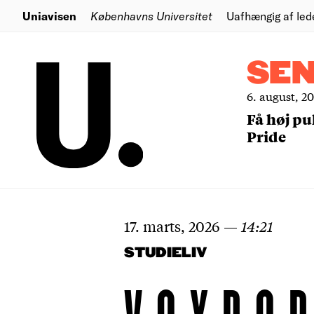
Uniavisen
Københavns Universitet
Uafhængig af led
SE
6. august, 2
Få høj pu
Pride
17. marts, 2026
—
14:21
STUDIELIV