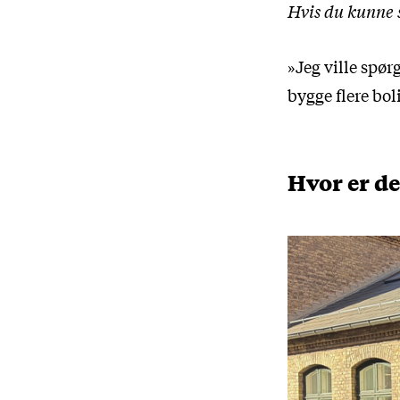
Hvis du kunne s
»Jeg ville spør
bygge flere boli
Hvor er de