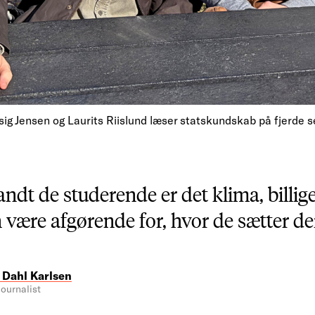
sig Jensen og Laurits Riislund læser statskundskab på fjerde 
andt de studerende er det klima, billig
 være afgørende for, hvor de sætter de
 Dahl Karlsen
ournalist