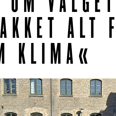
 OM VALGET
AKKET ALT 
M KLIMA«