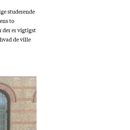
lige studerende
sens to
 der er vigtigst
hvad de ville