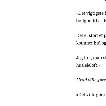
»Det vigtigste 
boligpolitik –
Det er stort et
kommer ind og
Jeg tror, man s
huslejeloft.«
Hvad ville gøre
»Det ville gøre