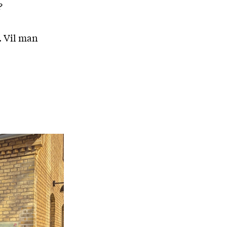
?
e. Vil man