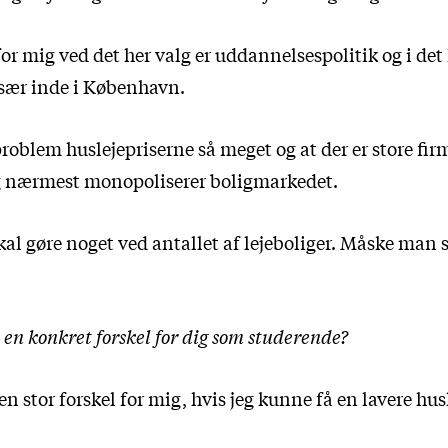
for mig ved det her valg er uddannelsespolitik og i det
 især inde i København.
 problem huslejepriserne så meget og at der er store fir
 nærmest monopoliserer boligmarkedet.
kal gøre noget ved antallet af lejeboliger. Måske man s
 en konkret forskel for dig som studerende?
 en stor forskel for mig, hvis jeg kunne få en lavere hus