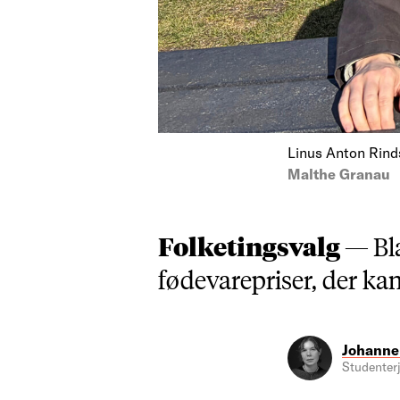
Linus Anton Rind
Malthe Granau
Folketingsvalg —
Bl
fødevarepriser, der kan
Johanne
Studenterj