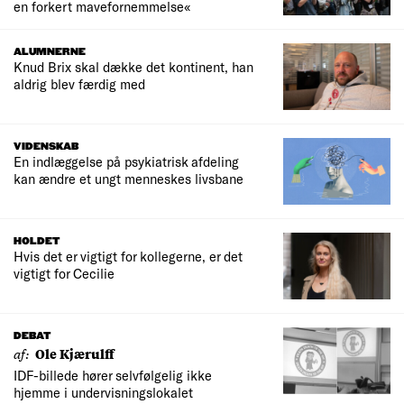
en forkert mavefornemmelse«
ALUMNERNE
Knud Brix skal dække det kontinent, han
aldrig blev færdig med
VIDENSKAB
En indlæggelse på psykiatrisk afdeling
kan ændre et ungt menneskes livsbane
HOLDET
Hvis det er vigtigt for kollegerne, er det
vigtigt for Cecilie
DEBAT
af:
Ole Kjærulff
IDF-billede hører selvfølgelig ikke
hjemme i undervisningslokalet