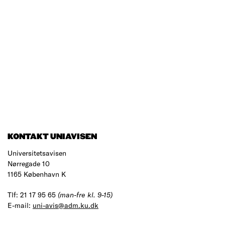
KONTAKT UNIAVISEN
Universitetsavisen
Nørregade 10
1165 København K
Tlf: 21 17 95 65
(man-fre kl. 9-15)
E-mail:
uni-avis@adm.ku.dk