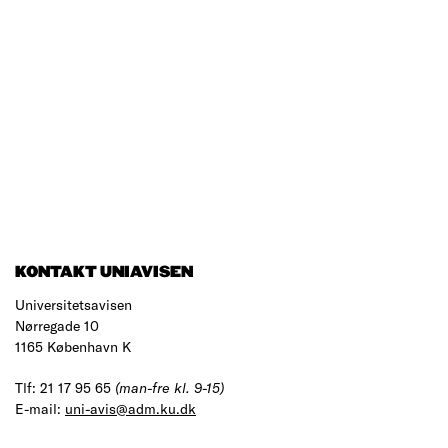
KONTAKT UNIAVISEN
Universitetsavisen
Nørregade 10
1165 København K
Tlf: 21 17 95 65
(man-fre kl. 9-15)
E-mail:
uni-avis@adm.ku.dk