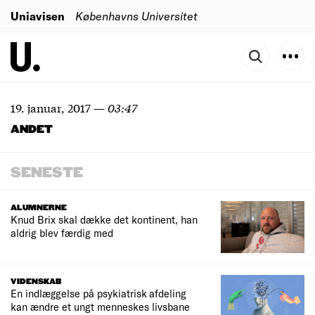
Uniavisen
Københavns Universitet
19. januar, 2017
—
03:47
ANDET
SENESTE
ALUMNERNE
Knud Brix skal dække det kontinent, han
aldrig blev færdig med
VIDENSKAB
En indlæggelse på psykiatrisk afdeling
kan ændre et ungt menneskes livsbane