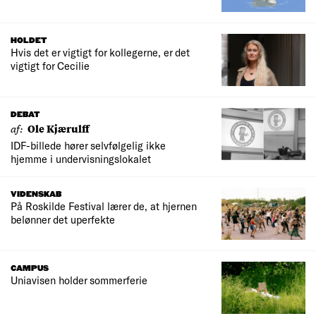
HOLDET
Hvis det er vigtigt for kollegerne, er det
vigtigt for Cecilie
DEBAT
af:
Ole Kjærulff
IDF-billede hører selvfølgelig ikke
hjemme i undervisningslokalet
VIDENSKAB
På Roskilde Festival lærer de, at hjernen
belønner det uperfekte
CAMPUS
Uniavisen holder sommerferie