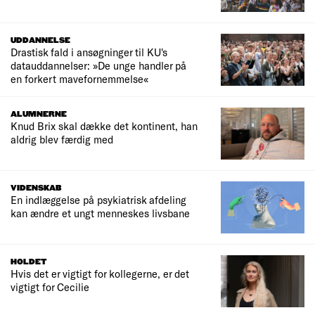
UDDANNELSE
Drastisk fald i ansøgninger til KU's
datauddannelser: »De unge handler på
en forkert mavefornemmelse«
ALUMNERNE
Knud Brix skal dække det kontinent, han
aldrig blev færdig med
VIDENSKAB
En indlæggelse på psykiatrisk afdeling
kan ændre et ungt menneskes livsbane
HOLDET
Hvis det er vigtigt for kollegerne, er det
vigtigt for Cecilie