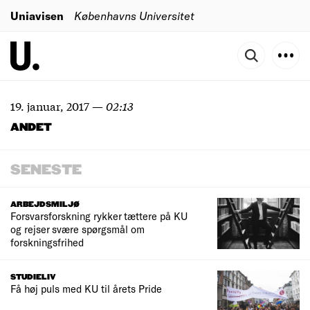
Uniavisen
Københavns Universitet
19. januar, 2017
—
02:13
ANDET
SENESTE
ARBEJDSMILJØ
Forsvarsforskning rykker tættere på KU
og rejser svære spørgsmål om
forskningsfrihed
STUDIELIV
Få høj puls med KU til årets Pride