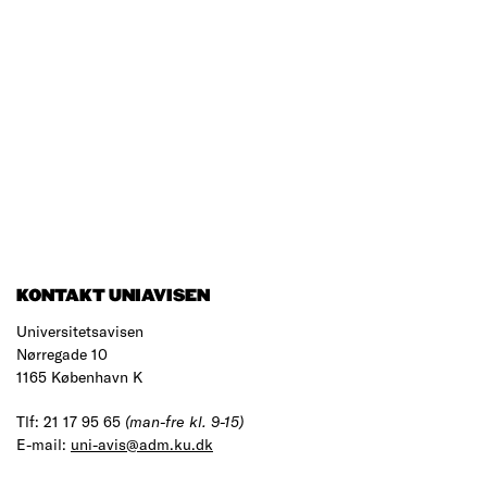
KONTAKT UNIAVISEN
Universitetsavisen
Nørregade 10
1165 København K
Tlf: 21 17 95 65
(man-fre kl. 9-15)
E-mail:
uni-avis@adm.ku.dk