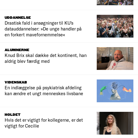
UDDANNELSE
Drastisk fald i ansøgninger til KU's
datauddannelser: »De unge handler på
en forkert mavefornemmelse«
ALUMNERNE
Knud Brix skal dække det kontinent, han
aldrig blev færdig med
VIDENSKAB
En indlæggelse på psykiatrisk afdeling
kan ændre et ungt menneskes livsbane
HOLDET
Hvis det er vigtigt for kollegerne, er det
vigtigt for Cecilie