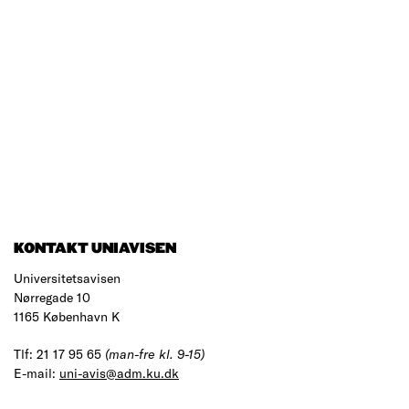
KONTAKT UNIAVISEN
Universitetsavisen
Nørregade 10
1165 København K
Tlf: 21 17 95 65
(man-fre kl. 9-15)
E-mail:
uni-avis@adm.ku.dk