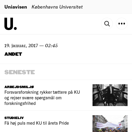
Uniavisen
Københavns Universitet
19. januar, 2017
—
02:45
ANDET
SENESTE
ARBEJDSMILJØ
Forsvarsforskning rykker tættere på KU
og rejser svære spørgsmål om
forskningsfrihed
STUDIELIV
Få høj puls med KU til årets Pride