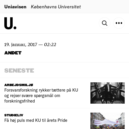
Uniavisen
Københavns Universitet
19. januar, 2017
—
02:22
ANDET
SENESTE
ARBEJDSMILJØ
Forsvarsforskning rykker tættere på KU
og rejser svære spørgsmål om
forskningsfrihed
STUDIELIV
Få høj puls med KU til årets Pride