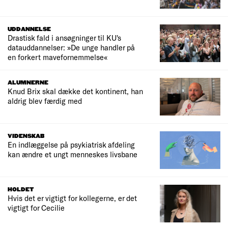
UDDANNELSE
Drastisk fald i ansøgninger til KU's
datauddannelser: »De unge handler på
en forkert mavefornemmelse«
ALUMNERNE
Knud Brix skal dække det kontinent, han
aldrig blev færdig med
VIDENSKAB
En indlæggelse på psykiatrisk afdeling
kan ændre et ungt menneskes livsbane
HOLDET
Hvis det er vigtigt for kollegerne, er det
vigtigt for Cecilie