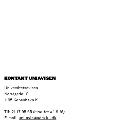
KONTAKT UNIAVISEN
Universitetsavisen
Nørregade 10
1165 København K
Tlf: 21 17 95 65
(man-fre kl. 9-15)
E-mail:
uni-avis@adm.ku.dk