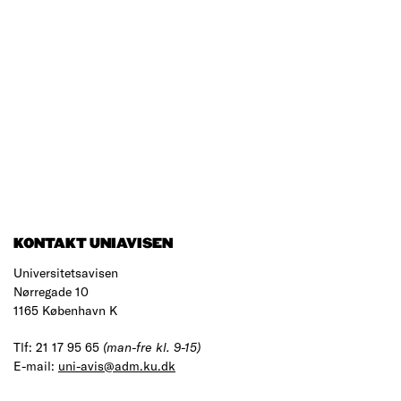
KONTAKT UNIAVISEN
Universitetsavisen
Nørregade 10
1165 København K
Tlf: 21 17 95 65
(man-fre kl. 9-15)
E-mail:
uni-avis@adm.ku.dk