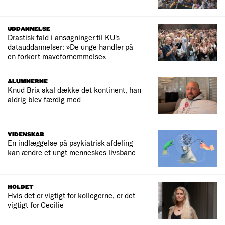
UDDANNELSE
Drastisk fald i ansøgninger til KU's
datauddannelser: »De unge handler på
en forkert mavefornemmelse«
ALUMNERNE
Knud Brix skal dække det kontinent, han
aldrig blev færdig med
VIDENSKAB
En indlæggelse på psykiatrisk afdeling
kan ændre et ungt menneskes livsbane
HOLDET
Hvis det er vigtigt for kollegerne, er det
vigtigt for Cecilie