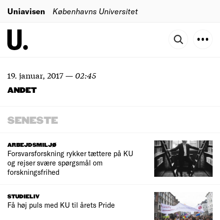
Uniavisen
Københavns Universitet
19. januar, 2017
—
02:45
ANDET
SENESTE
ARBEJDSMILJØ
Forsvarsforskning rykker tættere på KU
og rejser svære spørgsmål om
forskningsfrihed
STUDIELIV
Få høj puls med KU til årets Pride