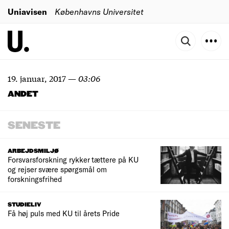
Uniavisen
Københavns Universitet
19. januar, 2017
—
03:06
ANDET
SENESTE
ARBEJDSMILJØ
Forsvarsforskning rykker tættere på KU
og rejser svære spørgsmål om
forskningsfrihed
STUDIELIV
Få høj puls med KU til årets Pride