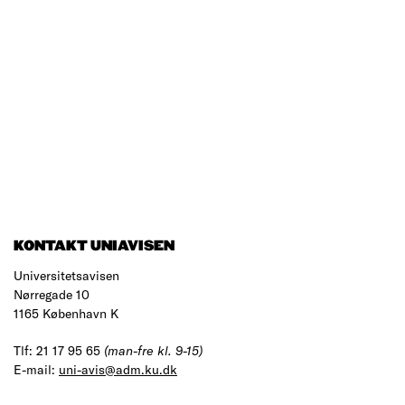
KONTAKT UNIAVISEN
Universitetsavisen
Nørregade 10
1165 København K
Tlf: 21 17 95 65
(man-fre kl. 9-15)
E-mail:
uni-avis@adm.ku.dk