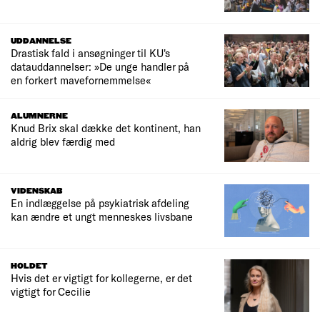
UDDANNELSE
Drastisk fald i ansøgninger til KU's
datauddannelser: »De unge handler på
en forkert mavefornemmelse«
ALUMNERNE
Knud Brix skal dække det kontinent, han
aldrig blev færdig med
VIDENSKAB
En indlæggelse på psykiatrisk afdeling
kan ændre et ungt menneskes livsbane
HOLDET
Hvis det er vigtigt for kollegerne, er det
vigtigt for Cecilie