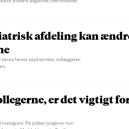
 Ekstra Bladets afgående chefredaktør
atrisk afdeling kan ændr
ne
r deres første psykiatriske indlæggelse.
en.
ollegerne, er det vigtigt fo
il Instagram. På jobbet jonglerer hun