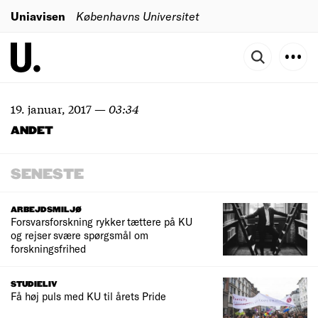
Uniavisen
Københavns Universitet
19. januar, 2017
—
03:34
ANDET
SENESTE
ARBEJDSMILJØ
Forsvarsforskning rykker tættere på KU
og rejser svære spørgsmål om
forskningsfrihed
STUDIELIV
Få høj puls med KU til årets Pride