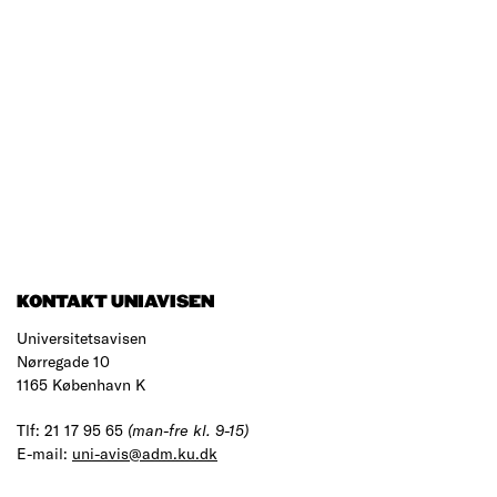
KONTAKT UNIAVISEN
Universitetsavisen
Nørregade 10
1165 København K
Tlf: 21 17 95 65
(man-fre kl. 9-15)
E-mail:
uni-avis@adm.ku.dk