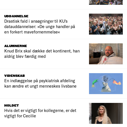
UDDANNELSE
Drastisk fald i ansøgninger til KU's
datauddannelser: »De unge handler på
en forkert mavefornemmelse«
ALUMNERNE
Knud Brix skal dække det kontinent, han
aldrig blev færdig med
VIDENSKAB
En indlæggelse på psykiatrisk afdeling
kan ændre et ungt menneskes livsbane
HOLDET
Hvis det er vigtigt for kollegerne, er det
vigtigt for Cecilie