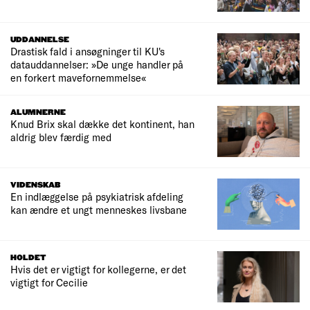
UDDANNELSE
Drastisk fald i ansøgninger til KU's
datauddannelser: »De unge handler på
en forkert mavefornemmelse«
ALUMNERNE
Knud Brix skal dække det kontinent, han
aldrig blev færdig med
VIDENSKAB
En indlæggelse på psykiatrisk afdeling
kan ændre et ungt menneskes livsbane
HOLDET
Hvis det er vigtigt for kollegerne, er det
vigtigt for Cecilie