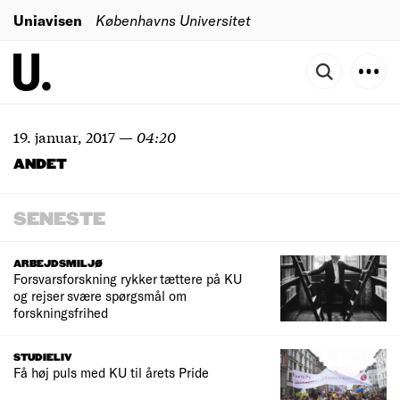
Uniavisen
Københavns Universitet
19. januar, 2017
—
04:20
ANDET
SENESTE
ARBEJDSMILJØ
Forsvarsforskning rykker tættere på KU
og rejser svære spørgsmål om
forskningsfrihed
STUDIELIV
Få høj puls med KU til årets Pride