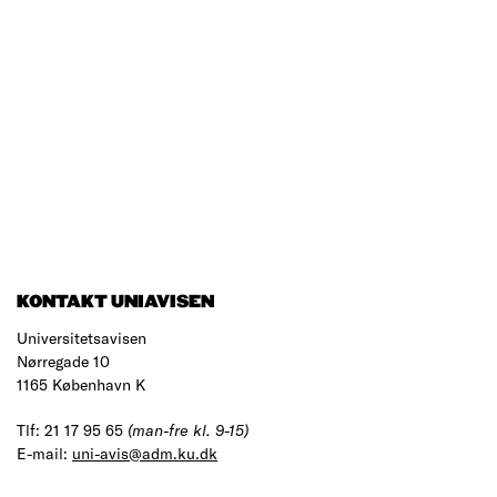
KONTAKT UNIAVISEN
Universitetsavisen
Nørregade 10
1165 København K
Tlf: 21 17 95 65
(man-fre kl. 9-15)
E-mail:
uni-avis@adm.ku.dk