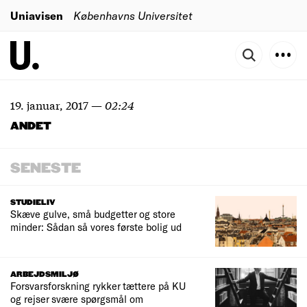
Uniavisen
Københavns Universitet
19. januar, 2017
—
02:24
ANDET
SENESTE
STUDIELIV
Skæve gulve, små budgetter og store
minder: Sådan så vores første bolig ud
ARBEJDSMILJØ
Forsvarsforskning rykker tættere på KU
og rejser svære spørgsmål om