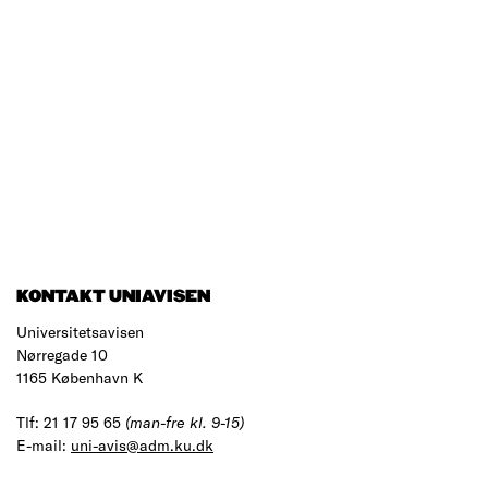
KONTAKT UNIAVISEN
Universitetsavisen
Nørregade 10
1165 København K
Tlf: 21 17 95 65
(man-fre kl. 9-15)
E-mail:
uni-avis@adm.ku.dk