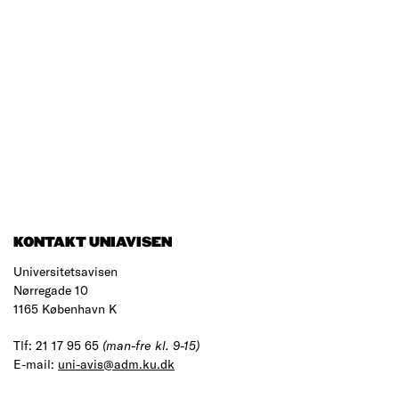
KONTAKT UNIAVISEN
Universitetsavisen
Nørregade 10
1165 København K
Tlf: 21 17 95 65
(man-fre kl. 9-15)
E-mail:
uni-avis@adm.ku.dk