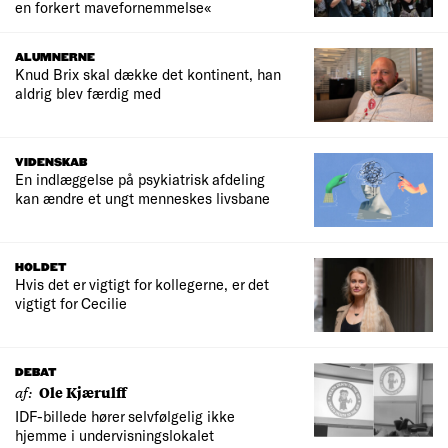
en forkert mavefornemmelse«
ALUMNERNE
Knud Brix skal dække det kontinent, han
aldrig blev færdig med
VIDENSKAB
En indlæggelse på psykiatrisk afdeling
kan ændre et ungt menneskes livsbane
HOLDET
Hvis det er vigtigt for kollegerne, er det
vigtigt for Cecilie
DEBAT
af:
Ole Kjærulff
IDF-billede hører selvfølgelig ikke
hjemme i undervisningslokalet