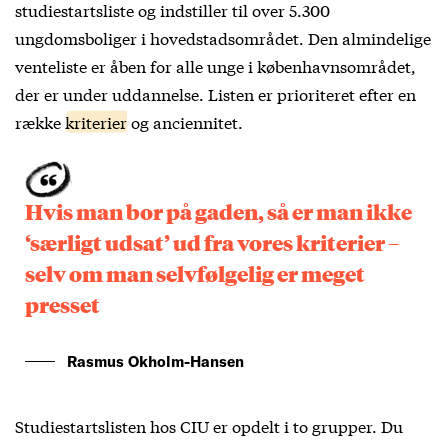
studiestartsliste og indstiller til over 5.300
ungdomsboliger i hovedstadsområdet. Den almindelige
venteliste er åben for alle unge i københavnsområdet,
der er under uddannelse. Listen er prioriteret efter en
række
kriterier
og anciennitet.
Hvis man bor på gaden, så er man ikke
‘særligt udsat’ ud fra vores kriterier –
selv om man selvfølgelig er meget
presset
Rasmus Okholm-Hansen
Studiestartslisten hos CIU er opdelt i to grupper. Du