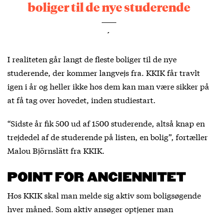
boliger til de nye studerende
´
I realiteten går langt de fleste boliger til de nye
studerende, der kommer langvejs fra. KKIK får travlt
igen i år og heller ikke hos dem kan man være sikker på
at få tag over hovedet, inden studiestart.
“Sidste år fik 500 ud af 1500 studerende, altså knap en
trejdedel af de studerende på listen, en bolig”, fortæller
Malou Björnslätt fra KKIK.
POINT FOR ANCIENNITET
Hos KKIK skal man melde sig aktiv som boligsøgende
hver måned. Som aktiv ansøger optjener man