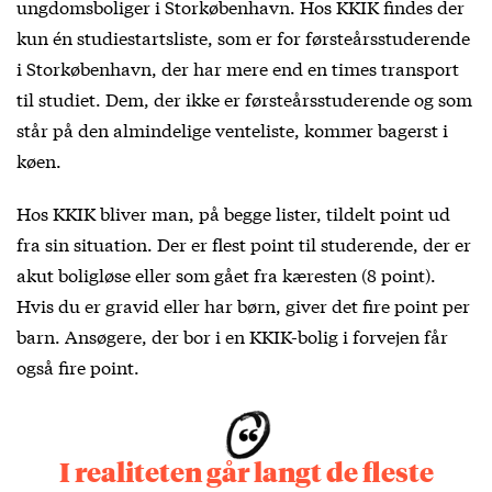
ungdomsboliger i Storkøbenhavn. Hos KKIK findes der
kun én studiestartsliste, som er for førsteårsstuderende
i Storkøbenhavn, der har mere end en times transport
til studiet. Dem, der ikke er førsteårsstuderende og som
står på den almindelige venteliste, kommer bagerst i
køen.
Hos KKIK bliver man, på begge lister, tildelt point ud
fra sin situation. Der er flest point til studerende, der er
akut boligløse eller som gået fra kæresten (8 point).
Hvis du er gravid eller har børn, giver det fire point per
barn. Ansøgere, der bor i en KKIK-bolig i forvejen får
også fire point.
I realiteten går langt de fleste