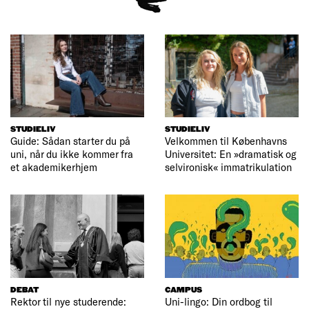
STUDIELIV
STUDIELIV
Guide: Sådan starter du på
Velkommen til Københavns
uni, når du ikke kommer fra
Universitet: En »dramatisk og
et akademikerhjem
selvironisk« immatrikulation
DEBAT
CAMPUS
Rektor til nye studerende:
Uni-lingo: Din ordbog til