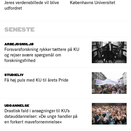
Jeres verdensbillede vil blive
Københavns Universitet
udfordret
SENESTE
ARBEJDSMILJØ
Forsvarsforskning rykker tættere på KU
og rejser svære spørgsmål om
forskningsfrihed
STUDIELIV
Få høj puls med KU til årets Pride
UDDANNELSE
Drastisk fald i ansøgninger til KU's
datauddannelser: »De unge handler på
en forkert mavefornemmelse«