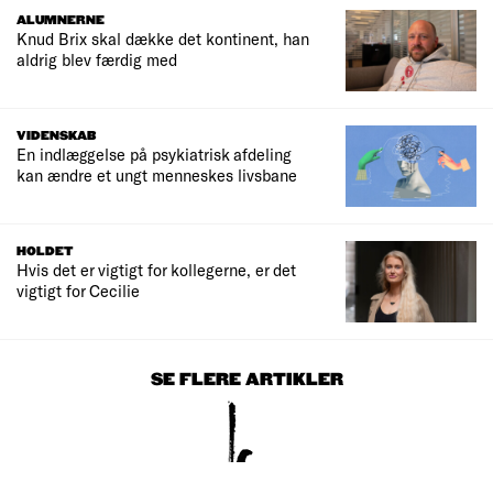
ALUMNERNE
Knud Brix skal dække det kontinent, han
aldrig blev færdig med
VIDENSKAB
En indlæggelse på psykiatrisk afdeling
kan ændre et ungt menneskes livsbane
HOLDET
Hvis det er vigtigt for kollegerne, er det
vigtigt for Cecilie
SE FLERE ARTIKLER