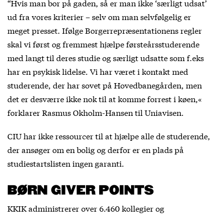
“Hvis man bor på gaden, så er man ikke ‘særligt udsat’
ud fra vores kriterier – selv om man selvfølgelig er
meget presset. Ifølge Borgerrepræsentationens regler
skal vi først og fremmest hjælpe førsteårsstuderende
med langt til deres studie og særligt udsatte som f.eks
har en psykisk lidelse. Vi har været i kontakt med
studerende, der har sovet på Hovedbanegården, men
det er desværre ikke nok til at komme forrest i køen,«
forklarer Rasmus Okholm-Hansen til Uniavisen.
CIU har ikke ressourcer til at hjælpe alle de studerende,
der ansøger om en bolig og derfor er en plads på
studiestartslisten ingen garanti.
BØRN GIVER POINTS
KKIK administrerer over 6.460 kollegier og