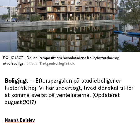
BOLIGJAGT - Der er kæmpe rift om hovedstadens kollegieværelser og
studieboliger.
Billede:
Tietgenkollegiet.dk
Boligjagt —
Efterspørgslen på studieboliger er
historisk høj. Vi har undersøgt, hvad der skal til for
at komme øverst på ventelisterne. (Opdateret
august 2017)
Nanna Balslev