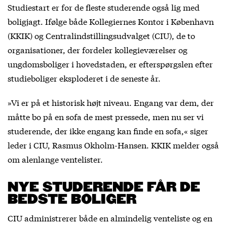
Studiestart er for de fleste studerende også lig med
boligjagt. Ifølge både Kollegiernes Kontor i København
(KKIK) og Centralindstillingsudvalget (CIU), de to
organisationer, der fordeler kollegieværelser og
ungdomsboliger i hovedstaden, er efterspørgslen efter
studieboliger eksploderet i de seneste år.
»Vi er på et historisk højt niveau. Engang var dem, der
måtte bo på en sofa de mest pressede, men nu ser vi
studerende, der ikke engang kan finde en sofa,« siger
leder i CIU, Rasmus Okholm-Hansen. KKIK melder også
om alenlange ventelister.
NYE STUDERENDE FÅR DE
BEDSTE BOLIGER
CIU administrerer både en almindelig venteliste og en