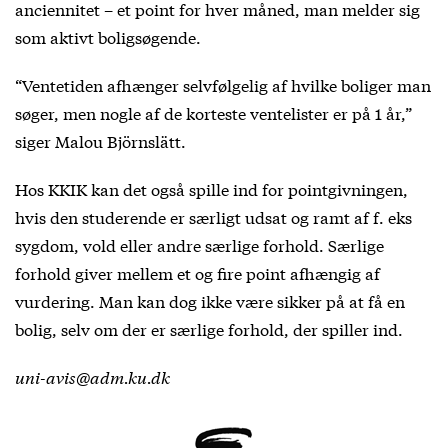
anciennitet – et point for hver måned, man melder sig
som aktivt boligsøgende.
“Ventetiden afhænger selvfølgelig af hvilke boliger man
søger, men nogle af de korteste ventelister er på 1 år,”
siger Malou Björnslätt.
Hos KKIK kan det også spille ind for pointgivningen,
hvis den studerende er særligt udsat og ramt af f. eks
sygdom, vold eller andre særlige forhold. Særlige
forhold giver mellem et og fire point afhængig af
vurdering. Man kan dog ikke være sikker på at få en
bolig, selv om der er særlige forhold, der spiller ind.
uni-avis@adm.ku.dk