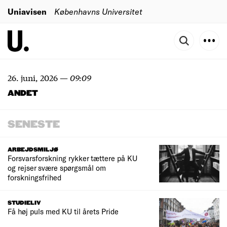
Uniavisen
Københavns Universitet
26. juni, 2026
—
09:09
ANDET
SENESTE
ARBEJDSMILJØ
Forsvarsforskning rykker tættere på KU
og rejser svære spørgsmål om
forskningsfrihed
STUDIELIV
Få høj puls med KU til årets Pride