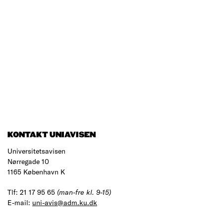
KONTAKT UNIAVISEN
Universitetsavisen
Nørregade 10
1165 København K
Tlf: 21 17 95 65
(man-fre kl. 9-15)
E-mail:
uni-avis@adm.ku.dk