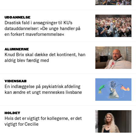
UDDANNELSE
Drastisk fald i ansøgninger til KU's
datauddannelser: »De unge handler på
en forkert mavefornemmelse«
ALUMNERNE
Knud Brix skal dække det kontinent, han
aldrig blev færdig med
VIDENSKAB
En indlæggelse på psykiatrisk afdeling
kan ændre et ungt menneskes livsbane
HOLDET
Hvis det er vigtigt for kollegerne, er det
vigtigt for Cecilie