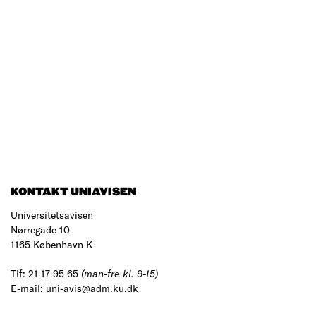
KONTAKT UNIAVISEN
Universitetsavisen
Nørregade 10
1165 København K
Tlf: 21 17 95 65
(man-fre kl. 9-15)
E-mail:
uni-avis@adm.ku.dk