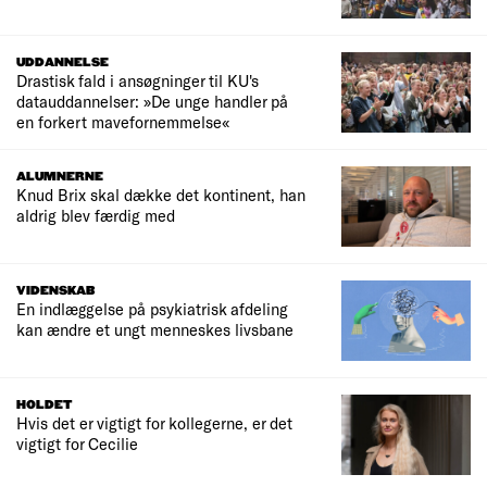
UDDANNELSE
Drastisk fald i ansøgninger til KU's
datauddannelser: »De unge handler på
en forkert mavefornemmelse«
ALUMNERNE
Knud Brix skal dække det kontinent, han
aldrig blev færdig med
VIDENSKAB
En indlæggelse på psykiatrisk afdeling
kan ændre et ungt menneskes livsbane
HOLDET
Hvis det er vigtigt for kollegerne, er det
vigtigt for Cecilie