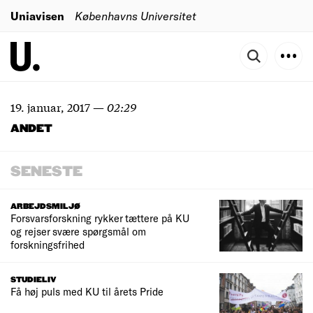
Uniavisen
Københavns Universitet
19. januar, 2017
—
02:29
ANDET
SENESTE
ARBEJDSMILJØ
Forsvarsforskning rykker tættere på KU
og rejser svære spørgsmål om
forskningsfrihed
STUDIELIV
Få høj puls med KU til årets Pride