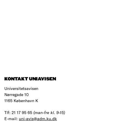
KONTAKT UNIAVISEN
Universitetsavisen
Nørregade 10
1165 København K
Tlf: 21 17 95 65
(man-fre kl. 9-15)
E-mail:
uni-avis@adm.ku.dk