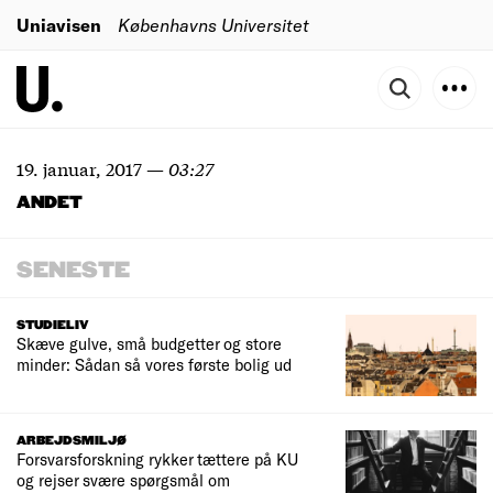
Uniavisen
Københavns Universitet
19. januar, 2017
—
03:27
ANDET
SENESTE
STUDIELIV
Skæve gulve, små budgetter og store
minder: Sådan så vores første bolig ud
ARBEJDSMILJØ
Forsvarsforskning rykker tættere på KU
og rejser svære spørgsmål om