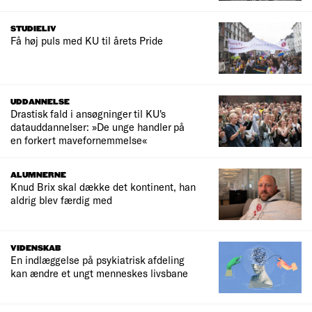
STUDIELIV
Få høj puls med KU til årets Pride
UDDANNELSE
Drastisk fald i ansøgninger til KU's
datauddannelser: »De unge handler på
en forkert mavefornemmelse«
ALUMNERNE
Knud Brix skal dække det kontinent, han
aldrig blev færdig med
VIDENSKAB
En indlæggelse på psykiatrisk afdeling
kan ændre et ungt menneskes livsbane