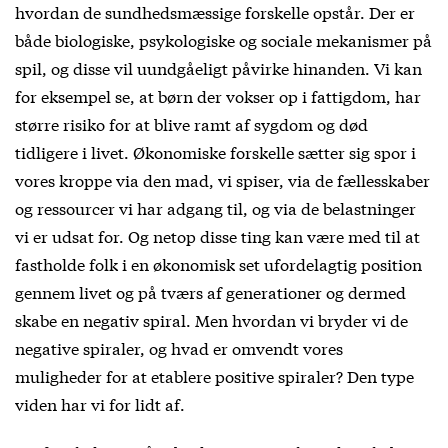
hvordan de sundhedsmæssige forskelle opstår. Der er
både biologiske, psykologiske og sociale mekanismer på
spil, og disse vil uundgåeligt påvirke hinanden. Vi kan
for eksempel se, at børn der vokser op i fattigdom, har
større risiko for at blive ramt af sygdom og død
tidligere i livet. Økonomiske forskelle sætter sig spor i
vores kroppe via den mad, vi spiser, via de fællesskaber
og ressourcer vi har adgang til, og via de belastninger
vi er udsat for. Og netop disse ting kan være med til at
fastholde folk i en økonomisk set ufordelagtig position
gennem livet og på tværs af generationer og dermed
skabe en negativ spiral. Men hvordan vi bryder vi de
negative spiraler, og hvad er omvendt vores
muligheder for at etablere positive spiraler? Den type
viden har vi for lidt af.