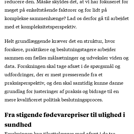
reducere den. Måske skyldes det, at vi har fokuseret for
meget på enkeltstående faktorer og for lidt på
komplekse sammenhænge? Lad os derfor gå til arbejdet
med et kompleksitetsperspektiv.
Helt grundlæggende kræver det en struktur, hvor
forskere, praktikere og beslutningstagere arbejder
sammen om fælles målsætninger og udveksler viden og
data. Forskningen skal tage afsæt i de spørgsmål og
udfordringer, der er mest presserende fra et
praksisperspektiv, og den skal samtidig kunne danne
grundlag for justeringer af praksis og bidrage til en
mere kvalificeret politisk beslutningsproces.
Fra stigende fødevarepriser til ulighed i
sundhed
Forskningen kan tilrettelægges med afsæt i de tre