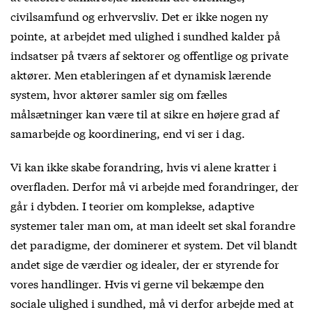
civilsamfund og erhvervsliv. Det er ikke nogen ny
pointe, at arbejdet med ulighed i sundhed kalder på
indsatser på tværs af sektorer og offentlige og private
aktører. Men etableringen af et dynamisk lærende
system, hvor aktører samler sig om fælles
målsætninger kan være til at sikre en højere grad af
samarbejde og koordinering, end vi ser i dag.
Vi kan ikke skabe forandring, hvis vi alene kratter i
overfladen. Derfor må vi arbejde med forandringer, der
går i dybden. I teorier om komplekse, adaptive
systemer taler man om, at man ideelt set skal forandre
det paradigme, der dominerer et system. Det vil blandt
andet sige de værdier og idealer, der er styrende for
vores handlinger. Hvis vi gerne vil bekæmpe den
sociale ulighed i sundhed, må vi derfor arbejde med at