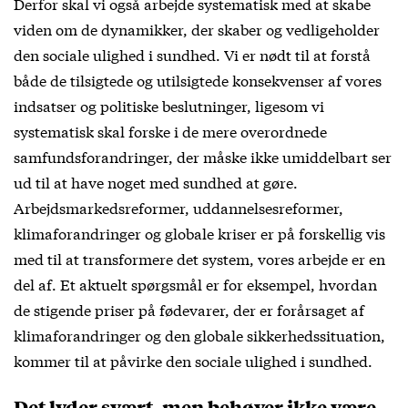
Derfor skal vi også arbejde systematisk med at skabe
viden om de dynamikker, der skaber og vedligeholder
den sociale ulighed i sundhed. Vi er nødt til at forstå
både de tilsigtede og utilsigtede konsekvenser af vores
indsatser og politiske beslutninger, ligesom vi
systematisk skal forske i de mere overordnede
samfundsforandringer, der måske ikke umiddelbart ser
ud til at have noget med sundhed at gøre.
Arbejdsmarkedsreformer, uddannelsesreformer,
klimaforandringer og globale kriser er på forskellig vis
med til at transformere det system, vores arbejde er en
del af. Et aktuelt spørgsmål er for eksempel, hvordan
de stigende priser på fødevarer, der er forårsaget af
klimaforandringer og den globale sikkerhedssituation,
kommer til at påvirke den sociale ulighed i sundhed.
Det lyder svært, men behøver ikke være