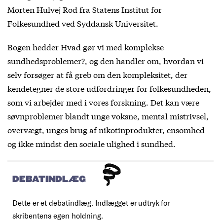
Morten Hulvej Rod fra Statens Institut for
Folkesundhed ved Syddansk Universitet.
Bogen hedder Hvad gør vi med komplekse
sundhedsproblemer?, og den handler om, hvordan vi
selv forsøger at få greb om den kompleksitet, der
kendetegner de store udfordringer for folkesundheden,
som vi arbejder med i vores forskning. Det kan være
søvnproblemer blandt unge voksne, mental mistrivsel,
overvægt, unges brug af nikotinprodukter, ensomhed
og ikke mindst den sociale ulighed i sundhed.
DEBATINDLÆG
Dette er et debatindlæg. Indlægget er udtryk for
skribentens egen holdning.