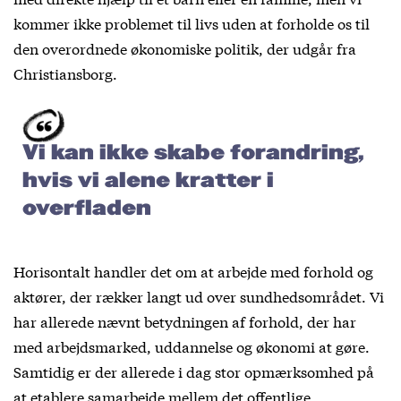
kommer ikke problemet til livs uden at forholde os til
den overordnede økonomiske politik, der udgår fra
Christiansborg.
Vi kan ikke skabe forandring,
hvis vi alene kratter i
overfladen
Horisontalt handler det om at arbejde med forhold og
aktører, der rækker langt ud over sundhedsområdet. Vi
har allerede nævnt betydningen af forhold, der har
med arbejdsmarked, uddannelse og økonomi at gøre.
Samtidig er der allerede i dag stor opmærksomhed på
at etablere samarbejde mellem det offentlige,