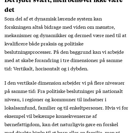
det
Som del af et dynamisk lærende system kan
forskningen altså bidrage med viden om mønstre,
mekanismer og dynamikker og dermed være med til at
kvalificere både praksis og politiske
beslutningsprocesser. På den baggrund kan vi arbejde
med at skabe forandring i tre dimensioner på samme
tid: Vertikalt, horisontalt og i dybden.
I den vertikale dimension arbejder vi på flere niveauer
på samme tid: Fra politiske beslutninger på nationalt
niveau, i regioner og kommuner til indsatser i
lokalsamfund, familier og til enkeltpersoner. Hvis vi for
eksempel vil bekæmpe konsekvenserne af
børnefattigdom, kan det naturligvis gøre en forskel
med direkte hjælp til et barn eller en familie, men vi