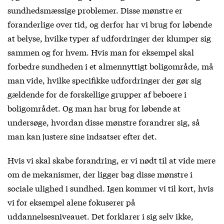
sundhedsmæssige problemer. Disse mønstre er
foranderlige over tid, og derfor har vi brug for løbende
at belyse, hvilke typer af udfordringer der klumper sig
sammen og for hvem. Hvis man for eksempel skal
forbedre sundheden i et almennyttigt boligområde, må
man vide, hvilke specifikke udfordringer der gør sig
gældende for de forskellige grupper af beboere i
boligområdet. Og man har brug for løbende at
undersøge, hvordan disse mønstre forandrer sig, så
man kan justere sine indsatser efter det.
Hvis vi skal skabe forandring, er vi nødt til at vide mere
om de mekanismer, der ligger bag disse mønstre i
sociale ulighed i sundhed. Igen kommer vi til kort, hvis
vi for eksempel alene fokuserer på
uddannelsesniveauet. Det forklarer i sig selv ikke,