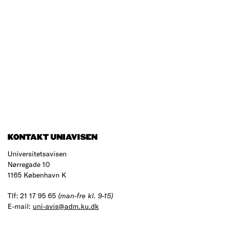
KONTAKT UNIAVISEN
Universitetsavisen
Nørregade 10
1165 København K
Tlf: 21 17 95 65
(man-fre kl. 9-15)
E-mail:
uni-avis@adm.ku.dk