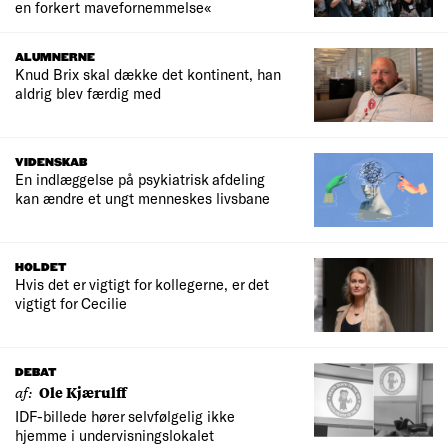
en forkert mavefornemmelse«
ALUMNERNE
Knud Brix skal dække det kontinent, han
aldrig blev færdig med
VIDENSKAB
En indlæggelse på psykiatrisk afdeling
kan ændre et ungt menneskes livsbane
HOLDET
Hvis det er vigtigt for kollegerne, er det
vigtigt for Cecilie
DEBAT
af:
Ole Kjærulff
IDF-billede hører selvfølgelig ikke
hjemme i undervisningslokalet