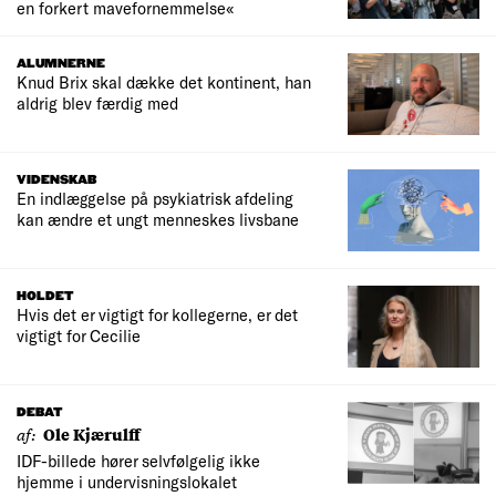
en forkert mavefornemmelse«
ALUMNERNE
Knud Brix skal dække det kontinent, han
aldrig blev færdig med
VIDENSKAB
En indlæggelse på psykiatrisk afdeling
kan ændre et ungt menneskes livsbane
HOLDET
Hvis det er vigtigt for kollegerne, er det
vigtigt for Cecilie
DEBAT
af:
Ole Kjærulff
IDF-billede hører selvfølgelig ikke
hjemme i undervisningslokalet