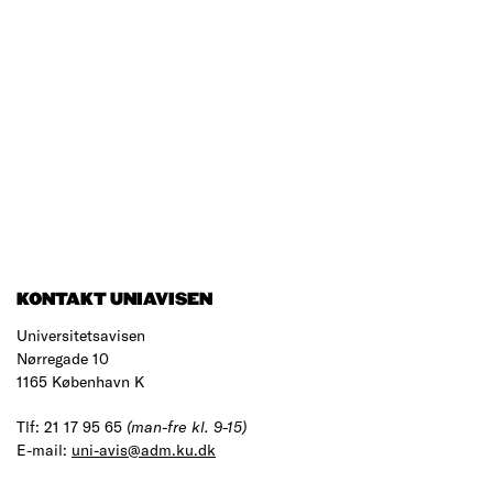
KONTAKT UNIAVISEN
Universitetsavisen
Nørregade 10
1165 København K
Tlf: 21 17 95 65
(man-fre kl. 9-15)
E-mail:
uni-avis@adm.ku.dk