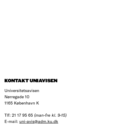
KONTAKT UNIAVISEN
Universitetsavisen
Nørregade 10
1165 København K
Tlf: 21 17 95 65
(man-fre kl. 9-15)
E-mail:
uni-avis@adm.ku.dk