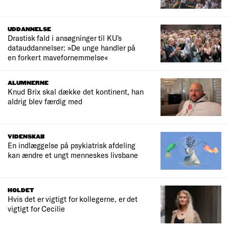
UDDANNELSE
Drastisk fald i ansøgninger til KU's
datauddannelser: »De unge handler på
en forkert mavefornemmelse«
ALUMNERNE
Knud Brix skal dække det kontinent, han
aldrig blev færdig med
VIDENSKAB
En indlæggelse på psykiatrisk afdeling
kan ændre et ungt menneskes livsbane
HOLDET
Hvis det er vigtigt for kollegerne, er det
vigtigt for Cecilie