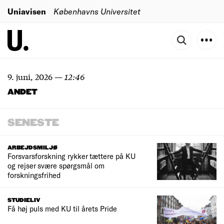
Uniavisen
Københavns Universitet
9. juni, 2026
—
12:46
ANDET
SENESTE
ARBEJDSMILJØ
Forsvarsforskning rykker tættere på KU
og rejser svære spørgsmål om
forskningsfrihed
STUDIELIV
Få høj puls med KU til årets Pride