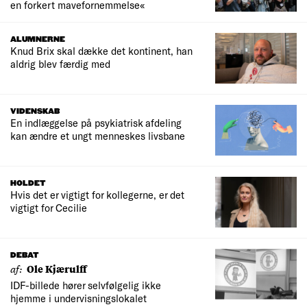
en forkert mavefornemmelse«
ALUMNERNE
Knud Brix skal dække det kontinent, han
aldrig blev færdig med
VIDENSKAB
En indlæggelse på psykiatrisk afdeling
kan ændre et ungt menneskes livsbane
HOLDET
Hvis det er vigtigt for kollegerne, er det
vigtigt for Cecilie
DEBAT
af:
Ole Kjærulff
IDF-billede hører selvfølgelig ikke
hjemme i undervisningslokalet