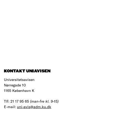
KONTAKT UNIAVISEN
Universitetsavisen
Nørregade 10
1165 København K
Tlf: 21 17 95 65
(man-fre kl. 9-15)
E-mail:
uni-avis@adm.ku.dk