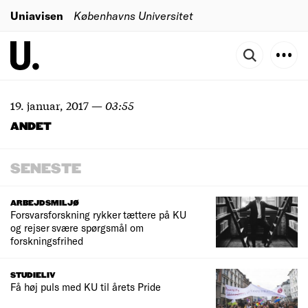
Uniavisen
Københavns Universitet
19. januar, 2017
—
03:55
ANDET
SENESTE
ARBEJDSMILJØ
Forsvarsforskning rykker tættere på KU
og rejser svære spørgsmål om
forskningsfrihed
STUDIELIV
Få høj puls med KU til årets Pride