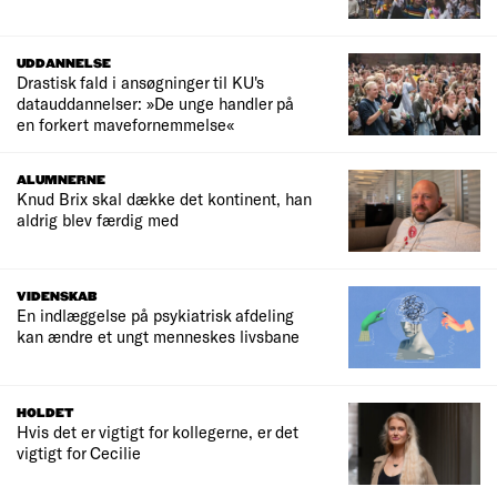
UDDANNELSE
Drastisk fald i ansøgninger til KU's
datauddannelser: »De unge handler på
en forkert mavefornemmelse«
ALUMNERNE
Knud Brix skal dække det kontinent, han
aldrig blev færdig med
VIDENSKAB
En indlæggelse på psykiatrisk afdeling
kan ændre et ungt menneskes livsbane
HOLDET
Hvis det er vigtigt for kollegerne, er det
vigtigt for Cecilie