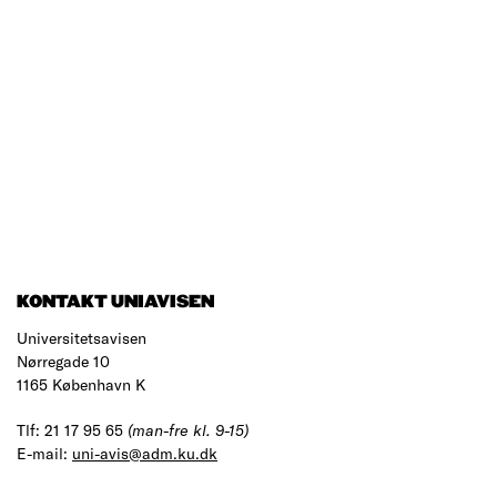
KONTAKT UNIAVISEN
Universitetsavisen
Nørregade 10
1165 København K
Tlf: 21 17 95 65
(man-fre kl. 9-15)
E-mail:
uni-avis@adm.ku.dk