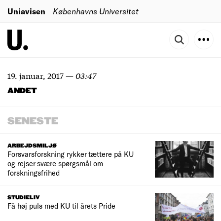
Uniavisen
Københavns Universitet
19. januar, 2017
—
03:47
ANDET
SENESTE
ARBEJDSMILJØ
Forsvarsforskning rykker tættere på KU
og rejser svære spørgsmål om
forskningsfrihed
STUDIELIV
Få høj puls med KU til årets Pride