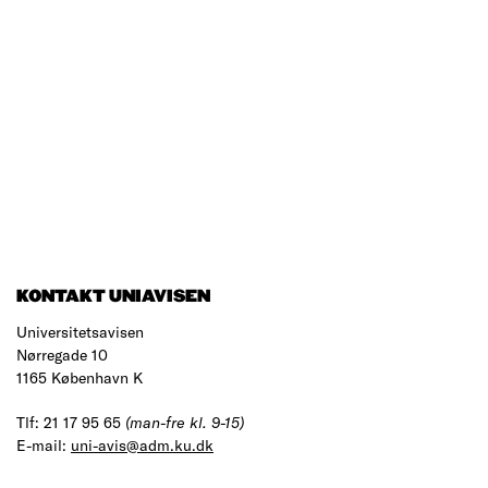
KONTAKT UNIAVISEN
Universitetsavisen
Nørregade 10
1165 København K
Tlf: 21 17 95 65
(man-fre kl. 9-15)
E-mail:
uni-avis@adm.ku.dk