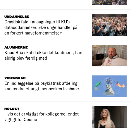
UDDANNELSE
Drastisk fald i ansøgninger til KU's
datauddannelser: »De unge handler på
en forkert mavefornemmelse«
ALUMNERNE
Knud Brix skal dække det kontinent, han
aldrig blev færdig med
VIDENSKAB
En indlæggelse på psykiatrisk afdeling
kan ændre et ungt menneskes livsbane
HOLDET
Hvis det er vigtigt for kollegerne, er det
vigtigt for Cecilie