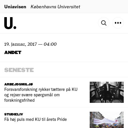
Uniavisen
Københavns Universitet
19. januar, 2017
—
04:00
ANDET
SENESTE
ARBEJDSMILJØ
Forsvarsforskning rykker tættere på KU
og rejser svære spørgsmål om
forskningsfrihed
STUDIELIV
Få høj puls med KU til årets Pride