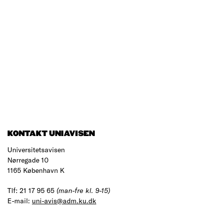
KONTAKT UNIAVISEN
Universitetsavisen
Nørregade 10
1165 København K
Tlf: 21 17 95 65
(man-fre kl. 9-15)
E-mail:
uni-avis@adm.ku.dk