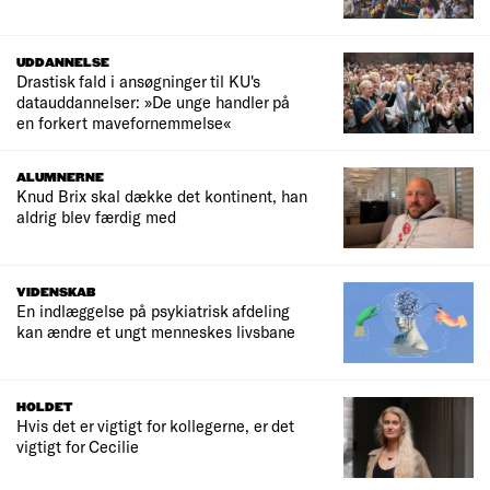
UDDANNELSE
Drastisk fald i ansøgninger til KU's
datauddannelser: »De unge handler på
en forkert mavefornemmelse«
ALUMNERNE
Knud Brix skal dække det kontinent, han
aldrig blev færdig med
VIDENSKAB
En indlæggelse på psykiatrisk afdeling
kan ændre et ungt menneskes livsbane
HOLDET
Hvis det er vigtigt for kollegerne, er det
vigtigt for Cecilie