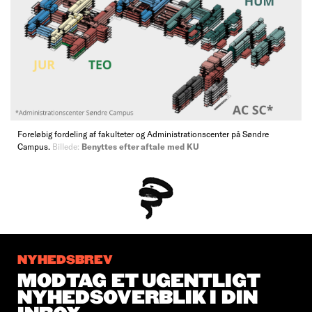
Foreløbig fordeling af fakulteter og Administrationscenter på Søndre
Campus.
Billede:
Benyttes efter aftale med KU
NYHEDSBREV
MODTAG ET UGENTLIGT
NYHEDSOVERBLIK I DIN