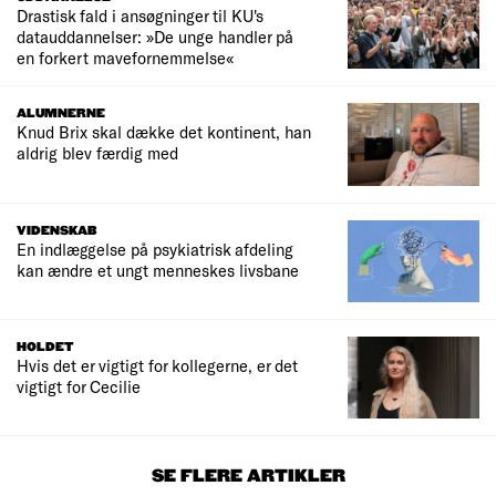
Drastisk fald i ansøgninger til KU's
datauddannelser: »De unge handler på
en forkert mavefornemmelse«
ALUMNERNE
Knud Brix skal dække det kontinent, han
aldrig blev færdig med
VIDENSKAB
En indlæggelse på psykiatrisk afdeling
kan ændre et ungt menneskes livsbane
HOLDET
Hvis det er vigtigt for kollegerne, er det
vigtigt for Cecilie
SE FLERE ARTIKLER