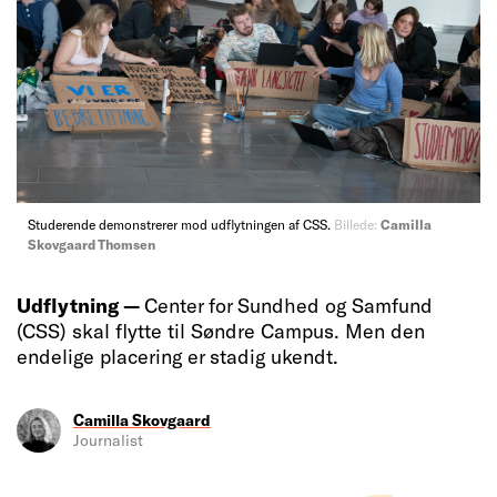
Studerende demonstrerer mod udflytningen af CSS.
Billede:
Camilla
Skovgaard Thomsen
Udflytning —
Center for Sundhed og Samfund
(CSS) skal flytte til Søndre Campus. Men den
endelige placering er stadig ukendt.
Camilla Skovgaard
Journalist