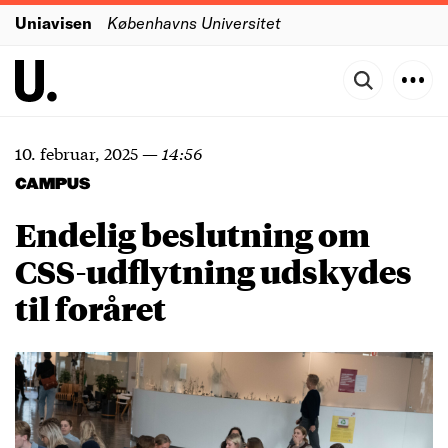
Uniavisen
Københavns Universitet
10. februar, 2025
—
14:56
CAMPUS
Endelig beslutning om
CSS-udflytning udskydes
til foråret