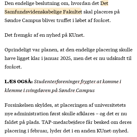
Den endelige beslutning om, hvordan det
Det
Samfundsvidenskabelige Fakultet
skal placeres på
Søndre Campus bliver truffet i løbet af foråret.
Det fremgår af en nyhed på
KUnet
.
Oprindeligt var planen, at den endelige placering skulle
have ligget klar i januar 2025, men det er nu udskudt til
foråret.
Studenterforeninger frygter at komme i
LÆS OGSÅ:
klemme i svingdøren på Søndre Campus
Forsinkelsen skyldes, at placeringen af universitetets
nye administration først skulle afklares – og det er nu
faldet på plads. TAP-medarbejdere får besked om deres
placering i februar, lyder det i en anden
KUnet-nyhed
.