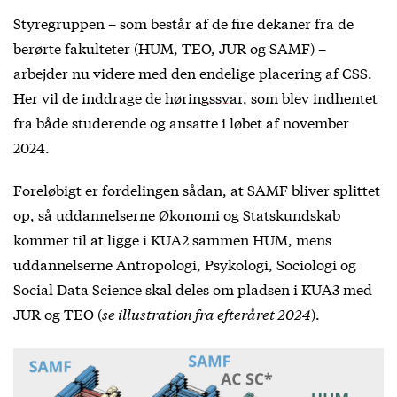
Styregruppen – som består af de fire dekaner fra de
berørte fakulteter (HUM, TEO, JUR og SAMF) –
arbejder nu videre med den endelige placering af CSS.
Her vil de inddrage de
høringssvar
, som blev indhentet
fra både studerende og ansatte i løbet af november
2024.
Foreløbigt er fordelingen sådan, at SAMF bliver splittet
op, så uddannelserne Økonomi og Statskundskab
kommer til at ligge i KUA2 sammen HUM, mens
uddannelserne Antropologi, Psykologi, Sociologi og
Social Data Science skal deles om pladsen i KUA3 med
JUR og TEO (
se illustration fra efteråret 2024
).