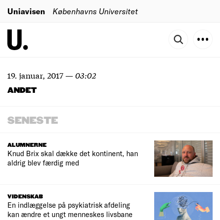
Uniavisen
Københavns Universitet
19. januar, 2017
—
03:02
ANDET
SENESTE
ALUMNERNE
Knud Brix skal dække det kontinent, han
aldrig blev færdig med
VIDENSKAB
En indlæggelse på psykiatrisk afdeling
kan ændre et ungt menneskes livsbane