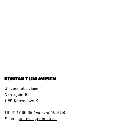
KONTAKT UNIAVISEN
Universitetsavisen
Nørregade 10
1165 København K
Tlf: 21 17 95 65
(man-fre kl. 9-15)
E-mail:
uni-avis@adm.ku.dk