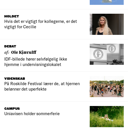
HOLDET
Hvis det er vigtigt for kollegerne, er det
vigtigt for Cecilie
DEBAT
af:
Ole Kjærulff
IDF-billede hører selvfølgelig ikke
hjemme i undervisningslokalet
VIDENSKAB
På Roskilde Festival lærer de, at hjernen
belønner det uperfekte
CAMPUS
Uniavisen holder sommerferie