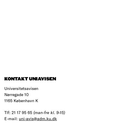
KONTAKT UNIAVISEN
Universitetsavisen
Nørregade 10
1165 København K
Tlf: 21 17 95 65
(man-fre kl. 9-15)
E-mail:
uni-avis@adm.ku.dk