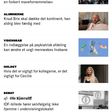
en forkert mavefornemmelse«
ALUMNERNE
Knud Brix skal dække det kontinent, han
aldrig blev færdig med
VIDENSKAB
En indlæggelse på psykiatrisk afdeling
kan ændre et ungt menneskes livsbane
HOLDET
Hvis det er vigtigt for kollegerne, er det
vigtigt for Cecilie
DEBAT
af:
Ole Kjærulff
IDF-billede hører selvfølgelig ikke
hjemme i undervisningslokalet