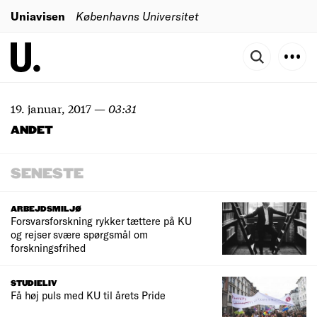
Uniavisen
Københavns Universitet
19. januar, 2017
—
03:31
ANDET
SENESTE
ARBEJDSMILJØ
Forsvarsforskning rykker tættere på KU
og rejser svære spørgsmål om
forskningsfrihed
STUDIELIV
Få høj puls med KU til årets Pride