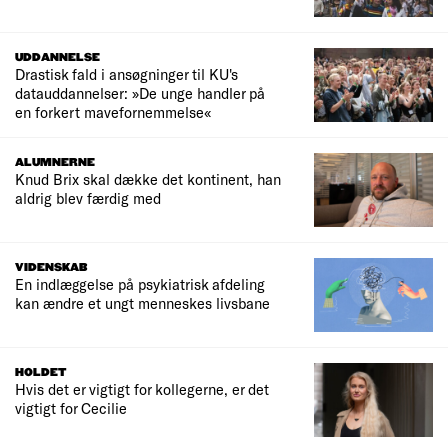
UDDANNELSE
Drastisk fald i ansøgninger til KU's
datauddannelser: »De unge handler på
en forkert mavefornemmelse«
ALUMNERNE
Knud Brix skal dække det kontinent, han
aldrig blev færdig med
VIDENSKAB
En indlæggelse på psykiatrisk afdeling
kan ændre et ungt menneskes livsbane
HOLDET
Hvis det er vigtigt for kollegerne, er det
vigtigt for Cecilie