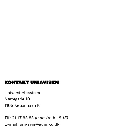
KONTAKT UNIAVISEN
Universitetsavisen
Nørregade 10
1165 København K
Tlf: 21 17 95 65
(man-fre kl. 9-15)
E-mail:
uni-avis@adm.ku.dk