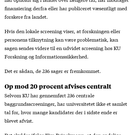
finansiering derfra eller har publiceret væsentligt med
forskere fra landet.
Hvis den lokale screening viser, at forskningen eller
personens tilknytning kan være problematisk, kan
sagen sendes videre til en udvidet screening hos KU
Forskning og Informationssikkerhed.
Det er sådan, de 236 sager er fremkommet.
Op mod 20 procent afvises centralt
Selvom KU har gennemført 236 centrale
baggrundsscreeninger, har universitetet ikke et samlet
tal for, hvor mange kandidater der i sidste ende er
blevet afvist.
Det skyldes ifølge Kim Brinckmann, at den endelige