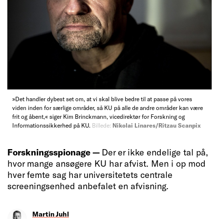
»Det handler dybest set om, at vi skal blive bedre til at passe på vores
viden inden for særlige områder, så KU på alle de andre områder kan være
frit og åbent,« siger Kim Brinckmann, vicedirektør for Forskning og
Informationssikkerhed på KU.
Billede:
Nikolai Linares/Ritzau Scanpix
Forskningsspionage —
Der er ikke endelige tal på,
hvor mange ansøgere KU har afvist. Men i op mod
hver femte sag har universitetets centrale
screeningsenhed anbefalet en afvisning.
Martin Juhl