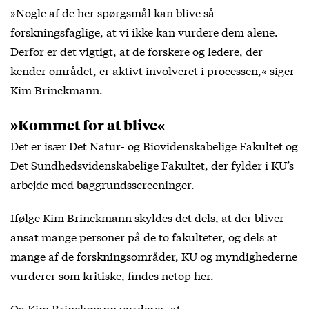
»Nogle af de her spørgsmål kan blive så
forskningsfaglige, at vi ikke kan vurdere dem alene.
Derfor er det vigtigt, at de forskere og ledere, der
kender området, er aktivt involveret i processen,« siger
Kim Brinckmann.
»Kommet for at blive«
Det er især Det Natur- og Biovidenskabelige Fakultet og
Det Sundhedsvidenskabelige Fakultet, der fylder i KU’s
arbejde med baggrundsscreeninger.
Ifølge Kim Brinckmann skyldes det dels, at der bliver
ansat mange personer på de to fakulteter, og dels at
mange af de forskningsområder, KU og myndighederne
vurderer som kritiske, findes netop her.
Og Kim Brinckmann vurderer, at