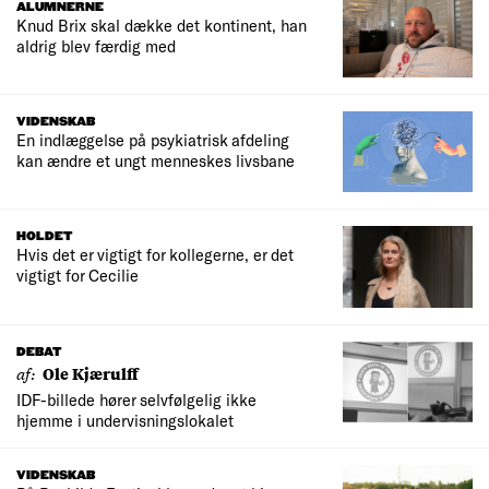
ALUMNERNE
Knud Brix skal dække det kontinent, han
aldrig blev færdig med
VIDENSKAB
En indlæggelse på psykiatrisk afdeling
kan ændre et ungt menneskes livsbane
HOLDET
Hvis det er vigtigt for kollegerne, er det
vigtigt for Cecilie
DEBAT
af:
Ole Kjærulff
IDF-billede hører selvfølgelig ikke
hjemme i undervisningslokalet
VIDENSKAB