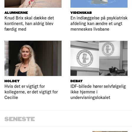
ALUMNERNE
VIDENSKAB
Knud Brix skal dække det
En indlæggelse på psykiatrisk
kontinent, han aldrig blev
afdeling kan ændre et ungt
færdig med
menneskes livsbane
HOLDET
DEBAT
Hvis det er vigtigt for
IDF-billede hører selvfølgelig
kollegerne, er det vigtigt for
ikke hjemme i
Cecilie
undervisningslokalet
SENESTE