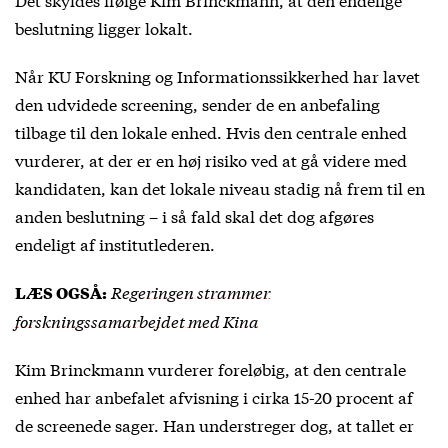
beslutning ligger lokalt.
Når KU Forskning og Informationssikkerhed har lavet
den udvidede screening, sender de en anbefaling
tilbage til den lokale enhed. Hvis den centrale enhed
vurderer, at der er en høj risiko ved at gå videre med
kandidaten, kan det lokale niveau stadig nå frem til en
anden beslutning – i så fald skal det dog afgøres
endeligt af institutlederen.
Regeringen strammer
LÆS OGSÅ:
forskningssamarbejdet med Kina
Kim Brinckmann vurderer foreløbig, at den centrale
enhed har anbefalet afvisning i cirka 15-20 procent af
de screenede sager. Han understreger dog, at tallet er