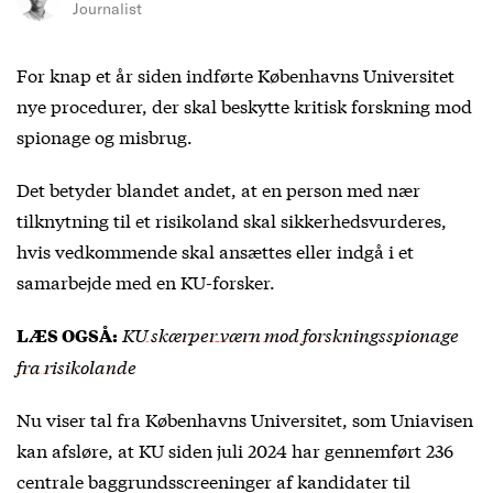
Journalist
For knap et år siden indførte Københavns Universitet
nye procedurer, der skal beskytte kritisk forskning mod
spionage og misbrug.
Det betyder blandet andet, at en person med nær
tilknytning til et risikoland skal sikkerhedsvurderes,
hvis vedkommende skal ansættes eller indgå i et
samarbejde med en KU-forsker.
KU skærper værn mod forskningsspionage
LÆS OGSÅ:
fra risikolande
Nu viser tal fra Københavns Universitet, som Uniavisen
kan afsløre, at KU siden juli 2024 har gennemført 236
centrale baggrundsscreeninger af kandidater til