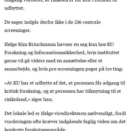
udbyttet.
De sager indgår derfor ikke i de 236 centrale
screeninger.
Ifølge Kim Brinckmann havner en sag kun hos KU
Forskning og Informationssikkerhed, hvis instituttet
gerne vil gå videre med en ansættelse eller et
samarbejde, og hvis pre-screeningen peger på tre ting:
»At KU har et udbytte af det, at personen får adgang til
kritisk forskning, og at personen har tilknytning til et
risikoland,« siger han.
Det lokale led er ifølge vicedirektøren nødvendigt, fordi
vurderingen ofte kræver indgående faglig viden om det
konkrete forskningsområde.