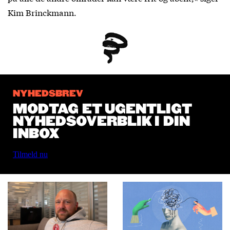
Kim Brinckmann.
NYHEDSBREV
MODTAG ET UGENTLIGT
NYHEDSOVERBLIK I DIN
INBOX
Tilmeld nu