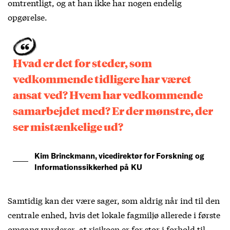
omtrentligt, og at han ikke har nogen endelig
opgørelse.
Hvad er det for steder, som
vedkommende tidligere har været
ansat ved? Hvem har vedkommende
samarbejdet med? Er der mønstre, der
ser mistænkelige ud?
Kim Brinckmann, vicedirektør for Forskning og
Informationssikkerhed på KU
Samtidig kan der være sager, som aldrig når ind til den
centrale enhed, hvis det lokale fagmiljø allerede i første
omgang vurderer, at risikoen er for stor i forhold til