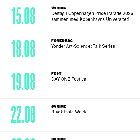
15.08
ØVRIGE
Deltag i Copenhagen Pride Parade 2026
sammen med Københavns Universitet!
18.08
FOREDRAG
Yonder Art•Science: Talk Series
19.08
FEST
DAY ONE Festival
22.08
ØVRIGE
Black Hole Week
ØVRIGE