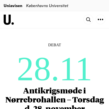
Uniavisen
Københavns Universitet
DEBAT
28.11
Antikrigsmøde i
Nørrebrohallen – Torsdag
d. 28. november