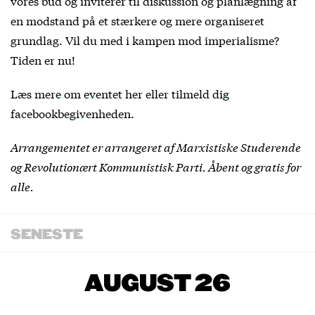
vores bud og inviterer til diskussion og planlægning af
en modstand på et stærkere og mere organiseret
grundlag. Vil du med i kampen mod imperialisme?
Tiden er nu!
Læs mere om eventet her
eller
tilmeld dig
facebookbegivenheden.
Arrangementet er arrangeret af Marxistiske Studerende
og Revolutionært Kommunistisk Parti. Åbent og gratis for
alle.
SENESTE
AUGUST 26