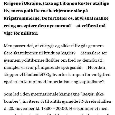
Krigene i Ukraine, Gaza og Libanon koster utallige
liv, mens politikerne herhjemme slår på
krigstrommerne. De fortæller os, at vi skal makke
ret og acceptere den nye normal — at velfærd må
vige for militær.
Men passer det, at et trygt og sikkert liv går gennem
flere skattekroner til krudt og kugler? Mens flere ser
igennem politikernes floskler om fred og demokrati,
mangler vi svar på afgørende spørgsmål: Hvordan
stopper vi blodbadet? Og hvorfor kampen for varig fred
også er en kamp imod imperialisme og kapitalisme?
Som led i den internationale kampagne “Bøger, ikke
bomber”, inviterer vi til antikrigsmøde i Nørrebrohallen
d. 28. november kl. 18:30 – 20:00. Her kommer vi med