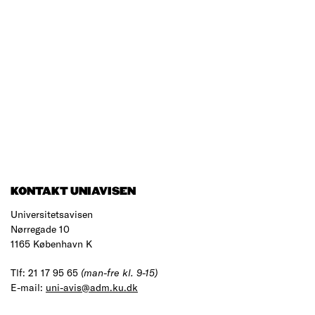
KONTAKT UNIAVISEN
Universitetsavisen
Nørregade 10
1165 København K
Tlf: 21 17 95 65
(man-fre kl. 9-15)
E-mail:
uni-avis@adm.ku.dk