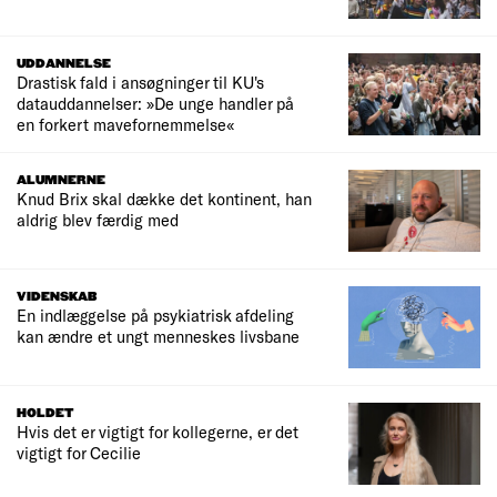
UDDANNELSE
Drastisk fald i ansøgninger til KU's
datauddannelser: »De unge handler på
en forkert mavefornemmelse«
ALUMNERNE
Knud Brix skal dække det kontinent, han
aldrig blev færdig med
VIDENSKAB
En indlæggelse på psykiatrisk afdeling
kan ændre et ungt menneskes livsbane
HOLDET
Hvis det er vigtigt for kollegerne, er det
vigtigt for Cecilie