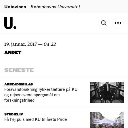
Uniavisen
Københavns Universitet
19. januar, 2017
—
04:22
ANDET
SENESTE
ARBEJDSMILJØ
Forsvarsforskning rykker tættere på KU
og rejser svære spørgsmål om
forskningsfrihed
STUDIELIV
Få høj puls med KU til årets Pride