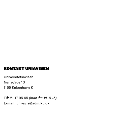
KONTAKT UNIAVISEN
Universitetsavisen
Nørregade 10
1165 København K
Tlf: 21 17 95 65
(man-fre kl. 9-15)
E-mail:
uni-avis@adm.ku.dk