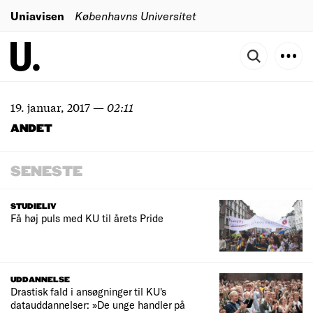
Uniavisen
Københavns Universitet
19. januar, 2017
—
02:11
ANDET
SENESTE
STUDIELIV
Få høj puls med KU til årets Pride
UDDANNELSE
Drastisk fald i ansøgninger til KU's
datauddannelser: »De unge handler på