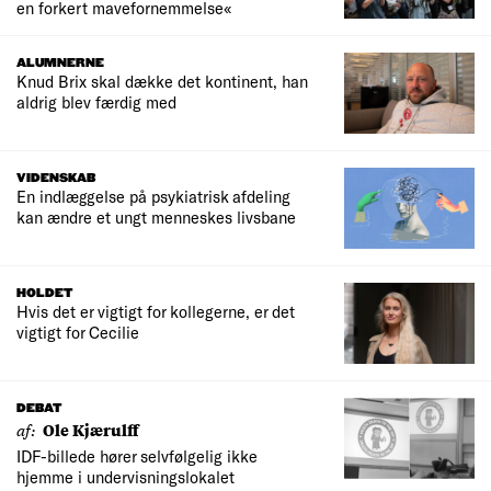
en forkert mavefornemmelse«
ALUMNERNE
Knud Brix skal dække det kontinent, han
aldrig blev færdig med
VIDENSKAB
En indlæggelse på psykiatrisk afdeling
kan ændre et ungt menneskes livsbane
HOLDET
Hvis det er vigtigt for kollegerne, er det
vigtigt for Cecilie
DEBAT
af:
Ole Kjærulff
IDF-billede hører selvfølgelig ikke
hjemme i undervisningslokalet