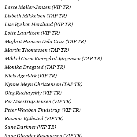
Lasse Møller-Jensen (VIP TR)
Lisbeth Mikkelsen (TAP TR)
Lise Byskov Herslund (VIP TR)
Lotte Lauritzen (VIP TR)
Majbrit Hansen Dela Cruz (TAP TR)
Martin Thomassen (TAP TR)
Mikkel Gorm Kæregård Jørgensen (TAP TR)
Monika Dragsted (TAP TR)
Niels Agerbirk (VIP TR)
Nynne Meyn Christensen (TAP TR)
Oleg Ruchayskiy (VIP TR)
Per Moestrup Jensen (VIP TR)
Peter Waaben Thulstrup (VIP TR)
Rasmus Kjøbsted (VIP TR)
Sune Darkner (VIP TR)
Sune Olander Rasmussen (VIP TR)