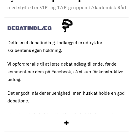
med støtte fra VIP- og TAP-gruppen i Akademisk Råd
DEBATINDLÆG
Dette er et debatindlæg. Indlægget er udtryk for
skribentens egen holdning.
Vi opfordrer alle til at læse debatindlæg til ende, før de
kommenterer dem på Facebook, så vi kun får konstruktive
bidrag.
Det er godt, når der er uenighed, men husk at holde en god
debattone.
Uniavisen forbeholder sig retten til at slette kommentarer,
der overskrider vores
debatregler
.