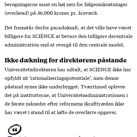
beregningerne samt en høj sats for følgeomkostninger
(overhead) på 36.000 kroner pr. årsværk.
Det fremstår derfor paradoksalt, at det ville have været
billigere for SCIENCE at bevare den tidligere decentrale
administration end at overgå til den centrale model.
Ikke dækning for direktørens påstande
Universitetsdirektøren har udtalt, at SCIENCE ikke har
opfyldt sit ’rationaliseringspotentiale’, men denne
påstand synes ikke underbygget. Tværtimod opleves
det på institutterne, at Universitetsadministrationen i
de første måneder efter reformens ikrafttræden ikke
har været i stand til at løfte de overførte opgaver.