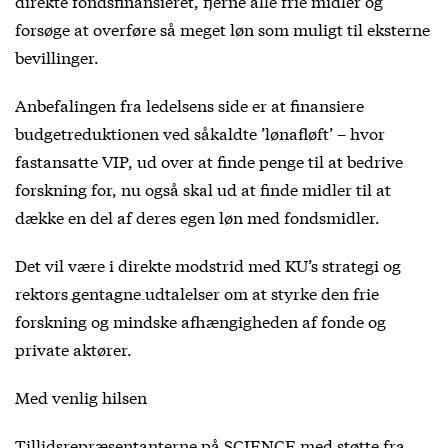
direkte fondsfinansieret, fjerne alle frie midler og
forsøge at overføre så meget løn som muligt til eksterne
bevillinger.
Anbefalingen fra ledelsens side er at finansiere
budgetreduktionen ved såkaldte ’lønafløft’ – hvor
fastansatte VIP, ud over at finde penge til at bedrive
forskning for, nu også skal ud at finde midler til at
dække en del af deres egen løn med fondsmidler.
Det vil være i direkte modstrid med KU’s strategi og
rektors gentagne udtalelser
om at styrke den frie
forskning og mindske afhængigheden af fonde og
private aktører.
Med venlig hilsen
Tillidsrepræsentanterne på SCIENCE med støtte fra