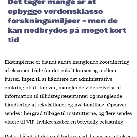
Det tager mange år at
opbygge verdensklasse
forskningsmiljøer – men de
kan nedbrydes på meget kort
tid
Eksemplerne er blandt andre manglende koordinering
af eksamen både for det enkelt kursus og mellem
kurser, ingen til at håndtere det administrative
omkring ph.d.-forsvar, manglende videregivelse af
information til tillidsrepræsentanter og manglende
håndtering af rekvisitioner og nye løntillæg. Opgaver
sendes i høj grad tilbage til institutterne, og flere sendes
videre til VIP, hvilket skaber en betydelig belastning.
Det er håbet, at dette vil bedres med de nye ansættelser