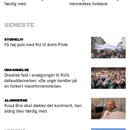
færdig med
menneskes livsbane
SENESTE
STUDIELIV
Få høj puls med KU til årets Pride
UDDANNELSE
Drastisk fald i ansøgninger til KU's
datauddannelser: »De unge handler på
en forkert mavefornemmelse«
ALUMNERNE
Knud Brix skal dække det kontinent, han
aldrig blev færdig med