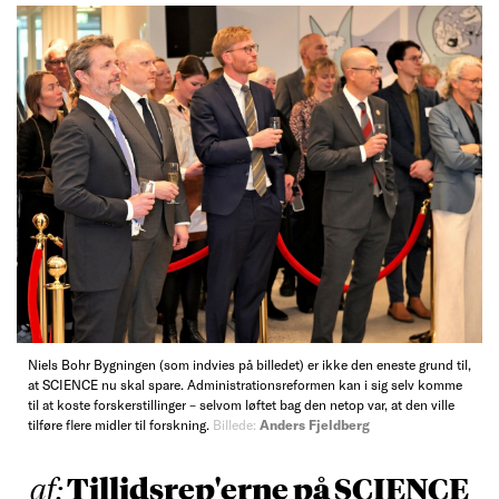
Niels Bohr Bygningen (som indvies på billedet) er ikke den eneste grund til,
at SCIENCE nu skal spare. Administrationsreformen kan i sig selv komme
til at koste forskerstillinger – selvom løftet bag den netop var, at den ville
tilføre flere midler til forskning.
Billede:
Anders Fjeldberg
Tillidsrep'erne på SCIENCE
af: