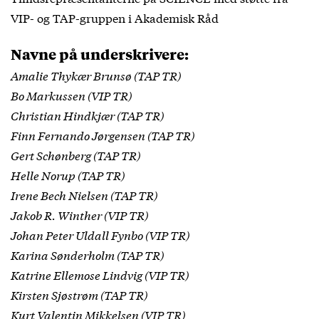
VIP- og TAP-gruppen i Akademisk Råd
Navne på underskrivere:
Amalie Thykær Brunsø (TAP TR)
Bo Markussen (VIP TR)
Christian Hindkjær (TAP TR)
Finn Fernando Jørgensen (TAP TR)
Gert Schønberg (TAP TR)
Helle Norup (TAP TR)
Irene Bech Nielsen (TAP TR)
Jakob R. Winther (VIP TR)
Johan Peter Uldall Fynbo (VIP TR)
Karina Sønderholm (TAP TR)
Katrine Ellemose Lindvig (VIP TR)
Kirsten Sjøstrøm (TAP TR)
Kurt Valentin Mikkelsen (VIP TR)