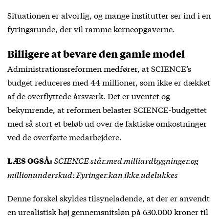
Situationen er alvorlig, og mange institutter ser ind i en
fyringsrunde, der vil ramme kerneopgaverne.
Billigere at bevare den gamle model
Administrationsreformen medfører, at SCIENCE’s
budget reduceres med 44 millioner, som ikke er dækket
af de overflyttede årsværk. Det er uventet og
bekymrende, at reformen belaster SCIENCE-budgettet
med så stort et beløb ud over de faktiske omkostninger
ved de overførte medarbejdere.
SCIENCE står med milliardbygninger og
LÆS OGSÅ:
millionunderskud: Fyringer kan ikke udelukkes
Denne forskel skyldes tilsyneladende, at der er anvendt
en urealistisk høj gennemsnitsløn på 630.000 kroner til