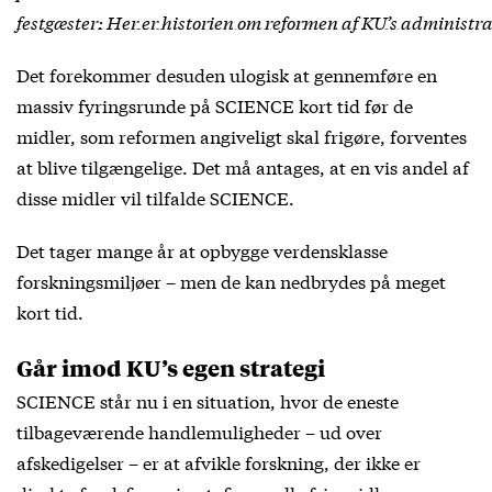
festgæster: Her er historien om reformen af KU’s administr
Det forekommer desuden ulogisk at gennemføre en
massiv fyringsrunde på SCIENCE kort tid før de
midler, som reformen angiveligt skal frigøre, forventes
at blive tilgængelige. Det må antages, at en vis andel af
disse midler vil tilfalde SCIENCE.
Det tager mange år at opbygge verdensklasse
forskningsmiljøer – men de kan nedbrydes på meget
kort tid.
Går imod KU’s egen strategi
SCIENCE står nu i en situation, hvor de eneste
tilbageværende handlemuligheder – ud over
afskedigelser – er at afvikle forskning, der ikke er