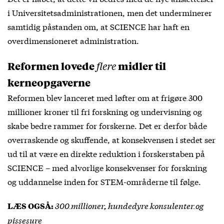
i Universitetsadministrationen, men det underminerer
samtidig påstanden om, at SCIENCE har haft en
overdimensioneret administration.
Reformen lovede
midler til
flere
kerneopgaverne
Reformen blev lanceret med løfter om at
frigøre 300
millioner
kroner til fri forskning og undervisning og
skabe bedre rammer for forskerne. Det er derfor både
overraskende og skuffende, at konsekvensen i stedet ser
ud til at være en direkte reduktion i forskerstaben på
SCIENCE – med alvorlige konsekvenser for forskning
og uddannelse inden for STEM-områderne til følge.
300 millioner, hundedyre konsulenter og
LÆS OGSÅ:
pissesure