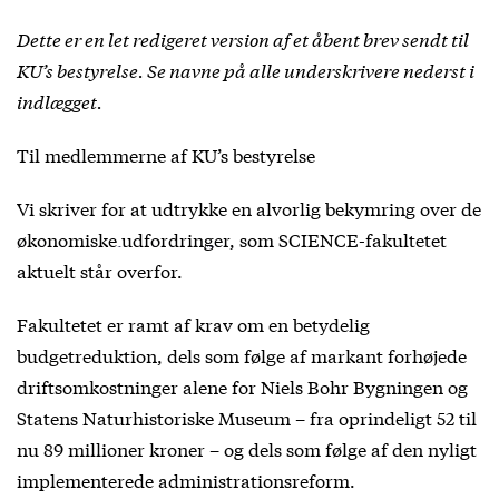
Dette er en let redigeret version af et åbent brev sendt til
KU’s bestyrelse. Se navne på alle underskrivere nederst i
indlægget.
Til medlemmerne af KU’s bestyrelse
Vi skriver for at udtrykke en alvorlig bekymring over
de
økonomiske udfordringer
, som SCIENCE-fakultetet
aktuelt står overfor.
Fakultetet er ramt af krav om en betydelig
budgetreduktion, dels som følge af markant forhøjede
driftsomkostninger alene for Niels Bohr Bygningen og
Statens Naturhistoriske Museum – fra oprindeligt 52 til
nu 89 millioner kroner – og dels som følge af den nyligt
implementerede administrationsreform.