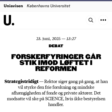
Uniavisen
Københavns Universitet
23. juni, 2025
—
13:27
DEBAT
FORSKERFYRINGER GÅR
STIK IMOD LØFTET I
REFORMEN
Strategistridigt —
Rektor siger gang på gang, at han
vil styrke den frie forskning og mindske
afhængigheden af fonde og private aktører. Det
modsatte vil ske på SCIENCE, hvis ikke bestyrelsen
handler.