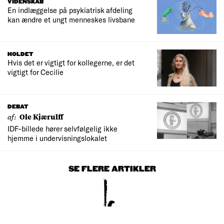
VIDENSKAB
En indlæggelse på psykiatrisk afdeling
kan ændre et ungt menneskes livsbane
HOLDET
Hvis det er vigtigt for kollegerne, er det
vigtigt for Cecilie
DEBAT
af:
Ole Kjærulff
IDF-billede hører selvfølgelig ikke
hjemme i undervisningslokalet
SE FLERE ARTIKLER