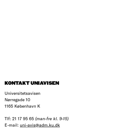
KONTAKT UNIAVISEN
Universitetsavisen
Nørregade 10
1165 København K
Tlf: 21 17 95 65
(man-fre kl. 9-15)
E-mail:
uni-avis@adm.ku.dk