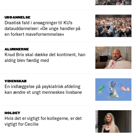
UDDANNELSE
Drastisk fald i ansøgninger til KU's
datauddannelser: »De unge handler på
en forkert mavefornemmelse«
ALUMNERNE
Knud Brix skal dække det kontinent, han
aldrig blev færdig med
VIDENSKAB
En indlæggelse på psykiatrisk afdeling
kan ændre et ungt menneskes livsbane
HOLDET
Hvis det er vigtigt for kollegerne, er det
vigtigt for Cecilie