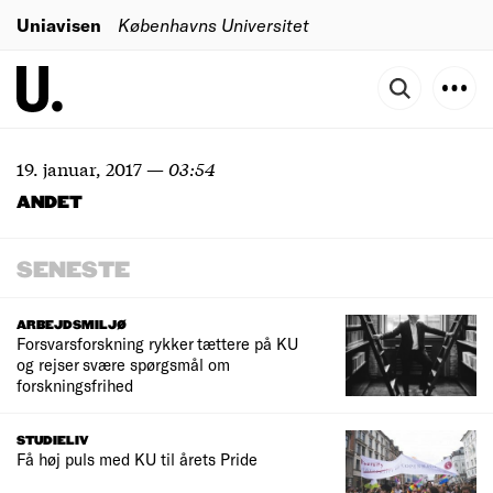
Uniavisen
Københavns Universitet
19. januar, 2017
—
03:54
ANDET
SENESTE
ARBEJDSMILJØ
Forsvarsforskning rykker tættere på KU
og rejser svære spørgsmål om
forskningsfrihed
STUDIELIV
Få høj puls med KU til årets Pride