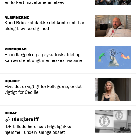
en forkert mavefornemmelse«
ALUMNERNE
Knud Brix skal dække det kontinent, han
aldrig blev færdig med
VIDENSKAB
En indlæggelse på psykiatrisk afdeling
kan ændre et ungt menneskes livsbane
HOLDET
Hvis det er vigtigt for kollegerne, er det
vigtigt for Cecilie
DEBAT
af:
Ole Kjærulff
IDF-billede hører selvfølgelig ikke
hjemme i undervisningslokalet