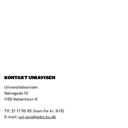
KONTAKT UNIAVISEN
Universitetsavisen
Nørregade 10
1165 København K
Tlf: 21 17 95 65
(man-fre kl. 9-15)
E-mail:
uni-avis@adm.ku.dk