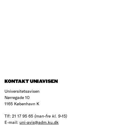
KONTAKT UNIAVISEN
Universitetsavisen
Nørregade 10
1165 København K
Tlf: 21 17 95 65
(man-fre kl. 9-15)
E-mail:
uni-avis@adm.ku.dk