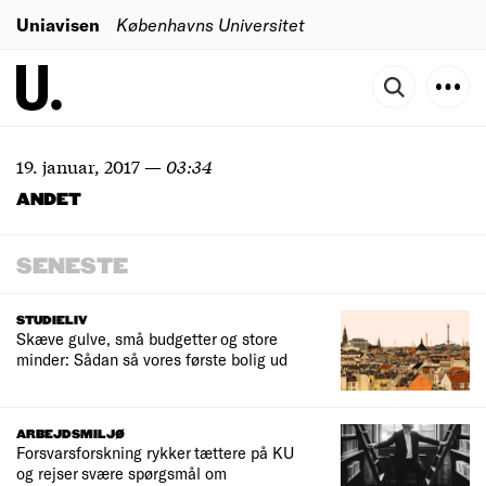
Uniavisen
Københavns Universitet
19. januar, 2017
—
03:34
ANDET
SENESTE
STUDIELIV
Skæve gulve, små budgetter og store
minder: Sådan så vores første bolig ud
ARBEJDSMILJØ
Forsvarsforskning rykker tættere på KU
og rejser svære spørgsmål om