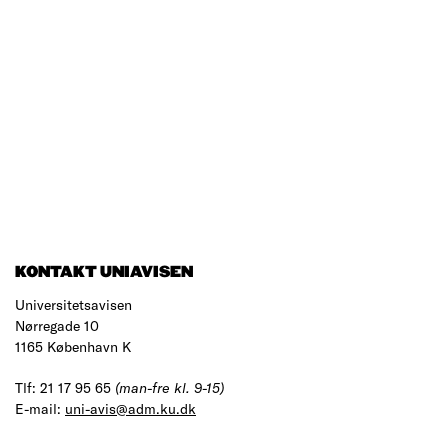
KONTAKT UNIAVISEN
Universitetsavisen
Nørregade 10
1165 København K
Tlf: 21 17 95 65
(man-fre kl. 9-15)
E-mail:
uni-avis@adm.ku.dk