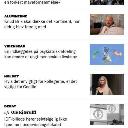
en forkert mavefornemmelse«
ALUMNERNE
Knud Brix skal dække det kontinent, han
aldrig blev færdig med
VIDENSKAB
En indlæggelse på psykiatrisk afdeling
kan ændre et ungt menneskes livsbane
HOLDET
Hvis det er vigtigt for kollegerne, er det
vigtigt for Cecilie
DEBAT
af:
Ole Kjærulff
IDF-billede hører selvfølgelig ikke
hjemme i undervisningslokalet