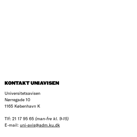
KONTAKT UNIAVISEN
Universitetsavisen
Nørregade 10
1165 København K
Tlf: 21 17 95 65
(man-fre kl. 9-15)
E-mail:
uni-avis@adm.ku.dk