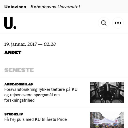
Uniavisen
Københavns Universitet
19. januar, 2017
—
02:28
ANDET
SENESTE
ARBEJDSMILJØ
Forsvarsforskning rykker tættere på KU
og rejser svære spørgsmål om
forskningsfrihed
STUDIELIV
Få høj puls med KU til årets Pride