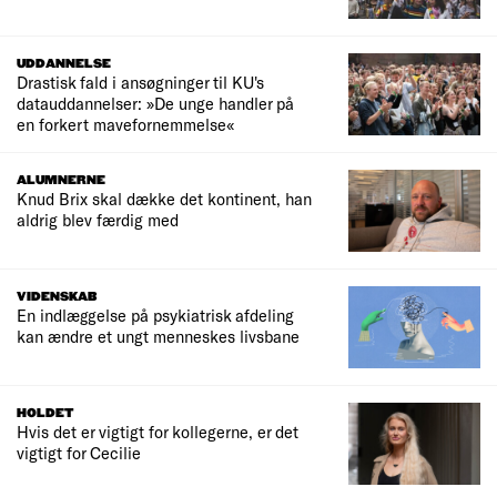
UDDANNELSE
Drastisk fald i ansøgninger til KU's
datauddannelser: »De unge handler på
en forkert mavefornemmelse«
ALUMNERNE
Knud Brix skal dække det kontinent, han
aldrig blev færdig med
VIDENSKAB
En indlæggelse på psykiatrisk afdeling
kan ændre et ungt menneskes livsbane
HOLDET
Hvis det er vigtigt for kollegerne, er det
vigtigt for Cecilie