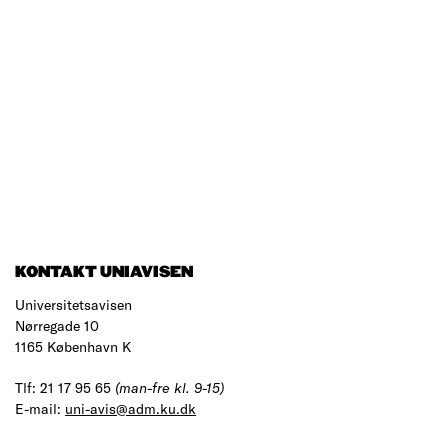
KONTAKT UNIAVISEN
Universitetsavisen
Nørregade 10
1165 København K
Tlf: 21 17 95 65
(man-fre kl. 9-15)
E-mail:
uni-avis@adm.ku.dk