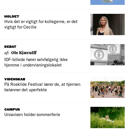
HOLDET
Hvis det er vigtigt for kollegerne, er det
vigtigt for Cecilie
DEBAT
af:
Ole Kjærulff
IDF-billede hører selvfølgelig ikke
hjemme i undervisningslokalet
VIDENSKAB
På Roskilde Festival lærer de, at hjernen
belønner det uperfekte
CAMPUS
Uniavisen holder sommerferie