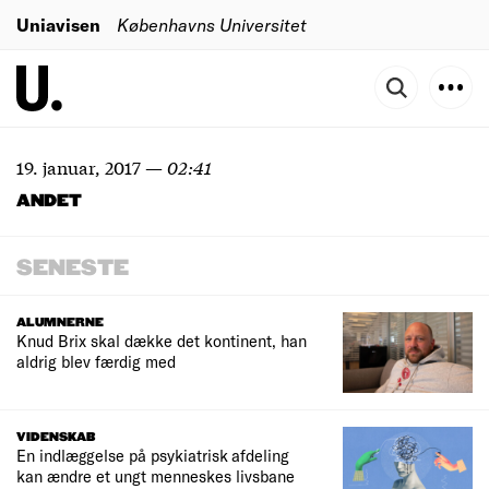
Uniavisen
Københavns Universitet
19. januar, 2017
—
02:41
ANDET
SENESTE
ALUMNERNE
Knud Brix skal dække det kontinent, han
aldrig blev færdig med
VIDENSKAB
En indlæggelse på psykiatrisk afdeling
kan ændre et ungt menneskes livsbane