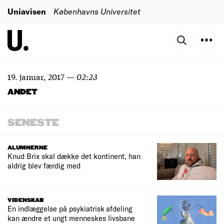
Uniavisen
Københavns Universitet
19. januar, 2017
—
02:23
ANDET
SENESTE
ALUMNERNE
Knud Brix skal dække det kontinent, han
aldrig blev færdig med
VIDENSKAB
En indlæggelse på psykiatrisk afdeling
kan ændre et ungt menneskes livsbane