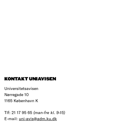
KONTAKT UNIAVISEN
Universitetsavisen
Nørregade 10
1165 København K
Tlf: 21 17 95 65
(man-fre kl. 9-15)
E-mail:
uni-avis@adm.ku.dk