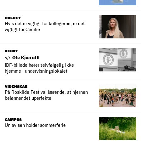
HOLDET
Hvis det er vigtigt for kollegerne, er det
vigtigt for Cecilie
DEBAT
af:
Ole Kjærulff
IDF-billede hører selvfølgelig ikke
hjemme i undervisningslokalet
VIDENSKAB
På Roskilde Festival lærer de, at hjernen
belønner det uperfekte
CAMPUS
Uniavisen holder sommerferie