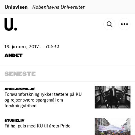
Uniavisen
Københavns Universitet
19. januar, 2017
—
02:42
ANDET
SENESTE
ARBEJDSMILJØ
Forsvarsforskning rykker tættere på KU
og rejser svære spørgsmål om
forskningsfrihed
STUDIELIV
Få høj puls med KU til årets Pride