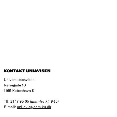
KONTAKT UNIAVISEN
Universitetsavisen
Nørregade 10
1165 København K
Tlf: 21 17 95 65
(man-fre kl. 9-15)
E-mail:
uni-avis@adm.ku.dk