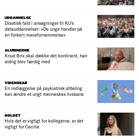
UDDANNELSE
Drastisk fald i ansøgninger til KU's
datauddannelser: »De unge handler på
en forkert mavefornemmelse«
ALUMNERNE
Knud Brix skal dække det kontinent, han
aldrig blev færdig med
VIDENSKAB
En indlæggelse på psykiatrisk afdeling
kan ændre et ungt menneskes livsbane
HOLDET
Hvis det er vigtigt for kollegerne, er det
vigtigt for Cecilie