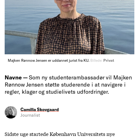
Majken Rønnow Jensen er uddannet jurist fra KU.
Billede:
Privat
Navne —
Som ny studenterambassadør vil Majken
Rønnow Jensen støtte studerende i at navigere i
regler, klager og studielivets udfordringer.
Camilla Skovgaard
Journalist
Sidste uge startede København Universitets nye