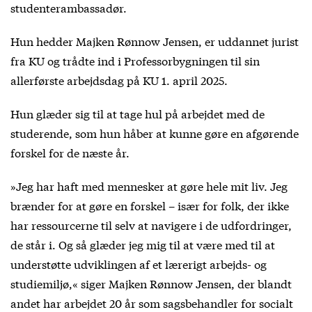
studenterambassadør.
Hun hedder Majken Rønnow Jensen, er uddannet jurist
fra KU og trådte ind i Professorbygningen til sin
allerførste arbejdsdag på KU 1. april 2025.
Hun glæder sig til at tage hul på arbejdet med de
studerende, som hun håber at kunne gøre en afgørende
forskel for de næste år.
»Jeg har haft med mennesker at gøre hele mit liv. Jeg
brænder for at gøre en forskel – især for folk, der ikke
har ressourcerne til selv at navigere i de udfordringer,
de står i. Og så glæder jeg mig til at være med til at
understøtte udviklingen af et lærerigt arbejds- og
studiemiljø,« siger Majken Rønnow Jensen, der blandt
andet har arbejdet 20 år som sagsbehandler for socialt