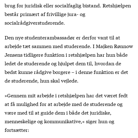
brug for juridisk eller socialfaglig bistand. Retshjælpen
består primært af frivillige jura- og
socialrådgiverstuderende.
Den nye studenterambassadør er derfor vant til at
arbejde tæt sammen med studerende. I Majken Rønnow
Jensens tidligere funktion i retshjælpen har hun både
ledet de studerende og hjulpet dem til, hvordan de
bedst kunne rådgive borgere – i denne funktion er det
de studerende, hun skal vejlede.
»Gennem mit arbejde i retshjælpen har det været fedt
at få mulighed for at arbejde med de studerende og
være med til at guide dem i både det juridiske,
menneskelige og kommunikative,« siger hun og
fortsætter: