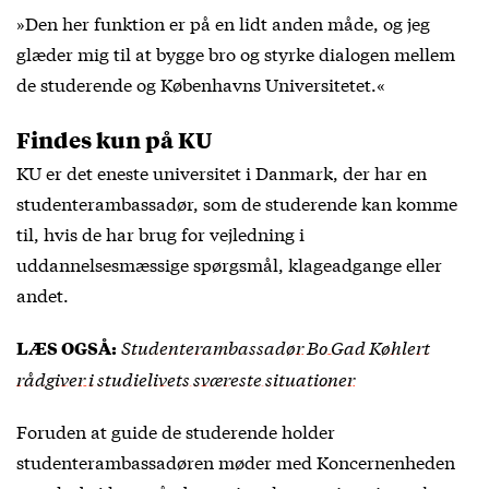
»Den her funktion er på en lidt anden måde, og jeg
glæder mig til at bygge bro og styrke dialogen mellem
de studerende og Københavns Universitetet.«
Findes kun på KU
KU er det eneste universitet i Danmark, der har en
studenterambassadør, som de studerende kan komme
til, hvis de har brug for vejledning i
uddannelsesmæssige spørgsmål, klageadgange eller
andet.
Studenterambassadør Bo Gad Køhlert
LÆS OGSÅ:
rådgiver i studielivets sværeste situationer
Foruden at guide de studerende holder
studenterambassadøren møder med Koncernenheden