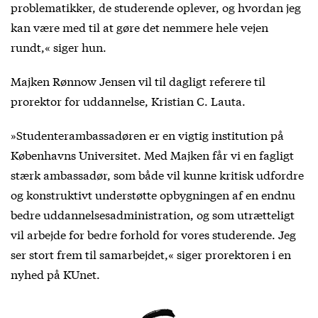
problematikker, de studerende oplever, og hvordan jeg
kan være med til at gøre det nemmere hele vejen
rundt,« siger hun.
Majken Rønnow Jensen vil til dagligt referere til
prorektor for uddannelse, Kristian C. Lauta.
»Studenterambassadøren er en vigtig institution på
Københavns Universitet. Med Majken får vi en fagligt
stærk ambassadør, som både vil kunne kritisk udfordre
og konstruktivt understøtte opbygningen af en endnu
bedre uddannelsesadministration, og som utrætteligt
vil arbejde for bedre forhold for vores studerende. Jeg
ser stort frem til samarbejdet,« siger prorektoren i en
nyhed på
KUnet
.