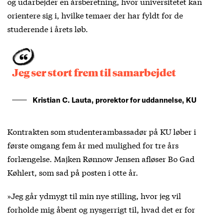
og udarbejder en årsberetning, hvor universitetet kan
orientere sig i, hvilke temaer der har fyldt for de
studerende i årets løb.
Jeg ser stort frem til samarbejdet
Kristian C. Lauta, prorektor for uddannelse, KU
Kontrakten som studenterambassadør på KU løber i
første omgang fem år med mulighed for tre års
forlængelse. Majken Rønnow Jensen afløser Bo Gad
Køhlert, som sad på posten i otte år.
»Jeg går ydmygt til min nye stilling, hvor jeg vil
forholde mig åbent og nysgerrigt til, hvad det er for