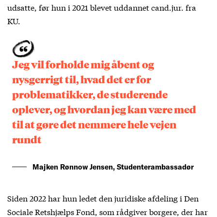
udsatte, før hun i 2021 blevet uddannet cand.jur. fra
KU.
Jeg vil forholde mig åbent og
nysgerrigt til, hvad det er for
problematikker, de studerende
oplever, og hvordan jeg kan være med
til at gøre det nemmere hele vejen
rundt
Majken Rønnow Jensen, Studenterambassadør
Siden 2022 har hun ledet den juridiske afdeling i Den
Sociale Retshjælps Fond, som rådgiver borgere, der har