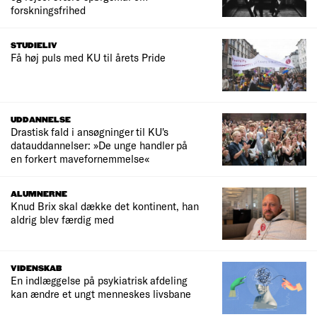
forskningsfrihed
STUDIELIV
Få høj puls med KU til årets Pride
UDDANNELSE
Drastisk fald i ansøgninger til KU's
datauddannelser: »De unge handler på
en forkert mavefornemmelse«
ALUMNERNE
Knud Brix skal dække det kontinent, han
aldrig blev færdig med
VIDENSKAB
En indlæggelse på psykiatrisk afdeling
kan ændre et ungt menneskes livsbane