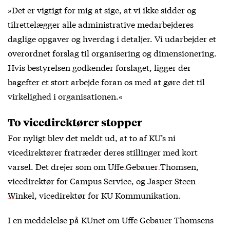
»Det er vigtigt for mig at sige, at vi ikke sidder og
tilrettelægger alle administrative medarbejderes
daglige opgaver og hverdag i detaljer. Vi udarbejder et
overordnet forslag til organisering og dimensionering.
Hvis bestyrelsen godkender forslaget, ligger der
bagefter et stort arbejde foran os med at gøre det til
virkelighed i organisationen.«
To vicedirektører stopper
For nyligt blev det meldt ud, at to af KU’s ni
vicedirektører fratræder deres stillinger med kort
varsel. Det drejer som om
Uffe Gebauer Thomsen
,
vicedirektør for Campus Service, og
Jasper Steen
Winkel
, vicedirektør for KU Kommunikation.
I en meddelelse på KUnet om Uffe Gebauer Thomsens