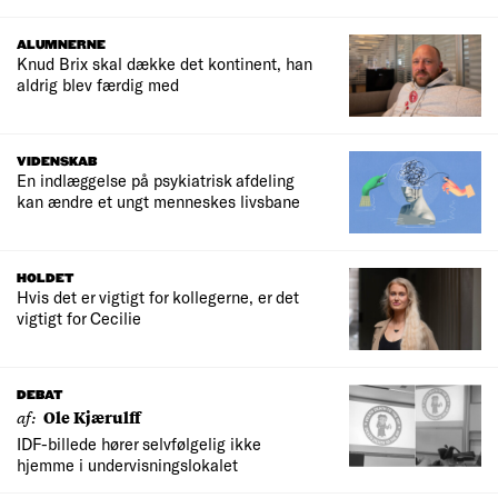
ALUMNERNE
Knud Brix skal dække det kontinent, han
aldrig blev færdig med
VIDENSKAB
En indlæggelse på psykiatrisk afdeling
kan ændre et ungt menneskes livsbane
HOLDET
Hvis det er vigtigt for kollegerne, er det
vigtigt for Cecilie
DEBAT
af:
Ole Kjærulff
IDF-billede hører selvfølgelig ikke
hjemme i undervisningslokalet