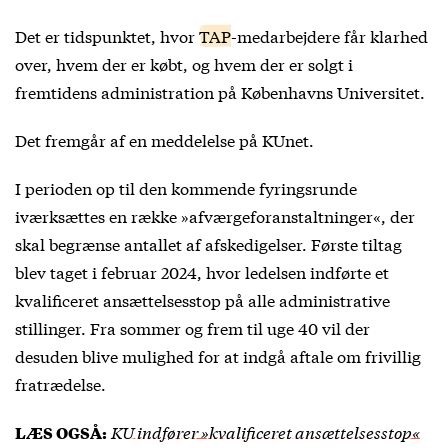
Det er tidspunktet, hvor
TAP
-medarbejdere får klarhed
over, hvem der er købt, og hvem der er solgt i
fremtidens administration på Københavns Universitet.
Det fremgår af en meddelelse på
KUnet
.
I perioden op til den kommende fyringsrunde
iværksættes en række »afværgeforanstaltninger«, der
skal begrænse antallet af afskedigelser. Første tiltag
blev taget i februar 2024, hvor ledelsen indførte et
kvalificeret ansættelsesstop på alle administrative
stillinger. Fra sommer og frem til uge 40 vil der
desuden blive mulighed for at indgå aftale om frivillig
fratrædelse.
KU indfører »kvalificeret ansættelsesstop«
LÆS OGSÅ: