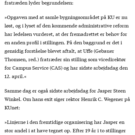
fratræden lyder begrundelsen:
»Opgaven med at samle bygningsområdet på KU er nu
løst, og i lyset af den kommende administrative reform
har ledelsen vurderet, at der fremadrettet er behov for
en anden profil i stillingen. På den baggrund er det i
gensidig forståelse blevet aftalt, at Uffe (Gebauer
Thomsen, red.) fratræder sin stilling som vicedirektør
for Campus Service (CAS) og har sidste arbejdsdag den
12. april.«
Samme dag er også sidste arbejdsdag for Jasper Steen
Winkel. Om hans exit siger rektor Henrik C. Wegener på
KUnet:
»Linjerne i den fremtidige organisering har Jasper en
stor andel i at have tegnet op. Efter 19 år i to stillinger