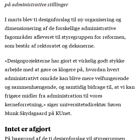
på administrative stillinger
I marts blev ti designforslag til ny organisering og
dimensionering af de forskellige administrative
fagområder afleveret til styregruppen for reformen,
som består af rektoratet og dekanerne.
»Designprojekterne har gjort et virkelig godt stykke
arbejde med at gøre os klogere på, hvordan hvert
administrativt område kan blive mere velfungerende
og sammenhængende, og samtidig bidrage til, at vi kan
frigøre midler fra administration til vores
kerneforretning,« siger universitetsdirektør Søren
Munk Skydsgaard på KUnet.
Intet er afgjort
På baggrund af de ti designforslag vil styregruppen