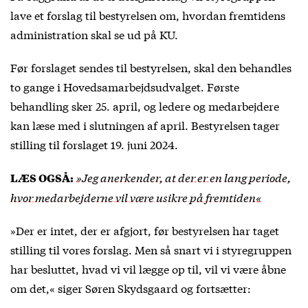
lave et forslag til bestyrelsen om, hvordan fremtidens
administration skal se ud på KU.
Før forslaget sendes til bestyrelsen, skal den behandles
to gange i Hovedsamarbejdsudvalget. Første
behandling sker 25. april, og ledere og medarbejdere
kan læse med i slutningen af april. Bestyrelsen tager
stilling til forslaget 19. juni 2024.
»Jeg anerkender, at der er en lang periode,
LÆS OGSÅ:
hvor medarbejderne vil være usikre på fremtiden«
»Der er intet, der er afgjort, før bestyrelsen har taget
stilling til vores forslag. Men så snart vi i styregruppen
har besluttet, hvad vi vil lægge op til, vil vi være åbne
om det,« siger Søren Skydsgaard og fortsætter: