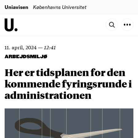
Uniavisen
Københavns Universitet
11. april, 2024
—
12:41
ARBEJDSMILJØ
Her er tidsplanen for den
kommende fyringsrunde i
administrationen