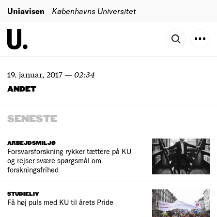
Uniavisen
Københavns Universitet
19. januar, 2017
—
02:34
ANDET
SENESTE
ARBEJDSMILJØ
Forsvarsforskning rykker tættere på KU
og rejser svære spørgsmål om
forskningsfrihed
STUDIELIV
Få høj puls med KU til årets Pride