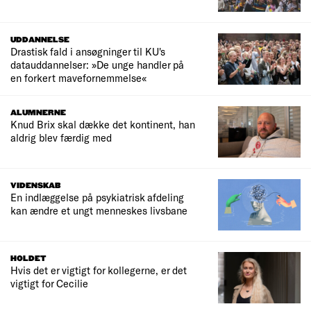
UDDANNELSE
Drastisk fald i ansøgninger til KU's
datauddannelser: »De unge handler på
en forkert mavefornemmelse«
ALUMNERNE
Knud Brix skal dække det kontinent, han
aldrig blev færdig med
VIDENSKAB
En indlæggelse på psykiatrisk afdeling
kan ændre et ungt menneskes livsbane
HOLDET
Hvis det er vigtigt for kollegerne, er det
vigtigt for Cecilie