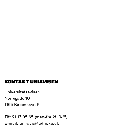
KONTAKT UNIAVISEN
Universitetsavisen
Nørregade 10
1165 København K
Tlf: 21 17 95 65
(man-fre kl. 9-15)
E-mail:
uni-avis@adm.ku.dk