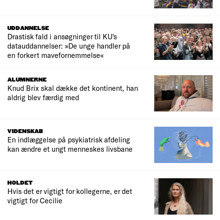
UDDANNELSE
Drastisk fald i ansøgninger til KU's
datauddannelser: »De unge handler på
en forkert mavefornemmelse«
ALUMNERNE
Knud Brix skal dække det kontinent, han
aldrig blev færdig med
VIDENSKAB
En indlæggelse på psykiatrisk afdeling
kan ændre et ungt menneskes livsbane
HOLDET
Hvis det er vigtigt for kollegerne, er det
vigtigt for Cecilie