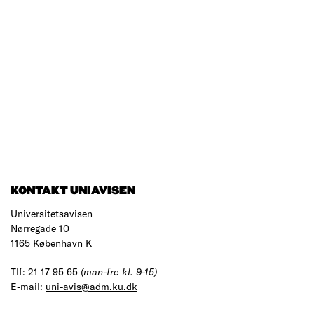
KONTAKT UNIAVISEN
Universitetsavisen
Nørregade 10
1165 København K
Tlf: 21 17 95 65
(man-fre kl. 9-15)
E-mail:
uni-avis@adm.ku.dk