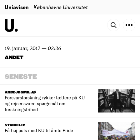
Uniavisen
Københavns Universitet
19. januar, 2017
—
02:26
ANDET
SENESTE
ARBEJDSMILJØ
Forsvarsforskning rykker tættere på KU
og rejser svære spørgsmål om
forskningsfrihed
STUDIELIV
Få høj puls med KU til årets Pride