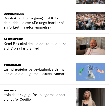
UDDANNELSE
Drastisk fald i ansøgninger til KU's
datauddannelser: »De unge handler på
en forkert mavefornemmelse«
ALUMNERNE
Knud Brix skal dække det kontinent, han
aldrig blev færdig med
VIDENSKAB
En indlæggelse på psykiatrisk afdeling
kan ændre et ungt menneskes livsbane
HOLDET
Hvis det er vigtigt for kollegerne, er det
vigtigt for Cecilie