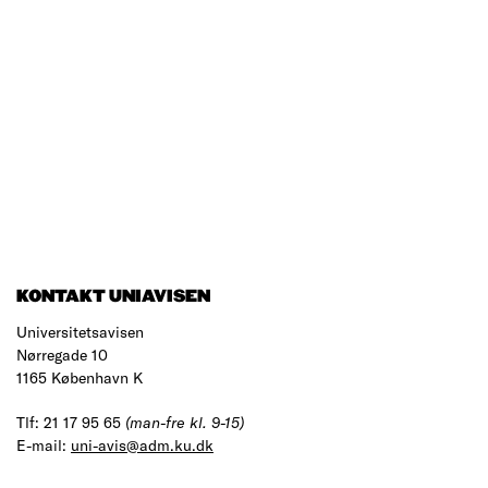
KONTAKT UNIAVISEN
Universitetsavisen
Nørregade 10
1165 København K
Tlf: 21 17 95 65
(man-fre kl. 9-15)
E-mail:
uni-avis@adm.ku.dk