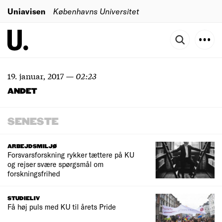
Uniavisen
Københavns Universitet
19. januar, 2017
—
02:23
ANDET
SENESTE
ARBEJDSMILJØ
Forsvarsforskning rykker tættere på KU
og rejser svære spørgsmål om
forskningsfrihed
STUDIELIV
Få høj puls med KU til årets Pride